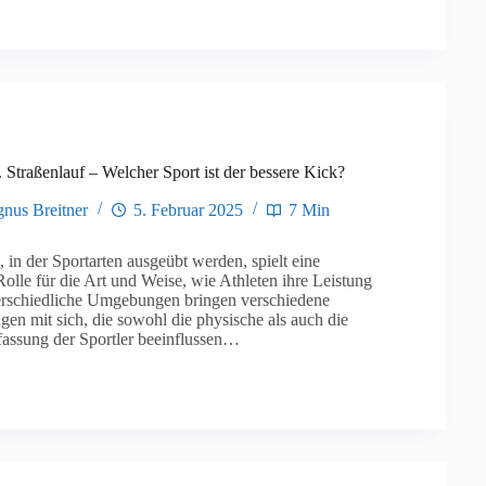
. Straßenlauf – Welcher Sport ist der bessere Kick?
nus Breitner
5. Februar 2025
7 Min
n der Sportarten ausgeübt werden, spielt eine
olle für die Art und Weise, wie Athleten ihre Leistung
erschiedliche Umgebungen bringen verschiedene
en mit sich, die sowohl die physische als auch die
fassung der Sportler beeinflussen…