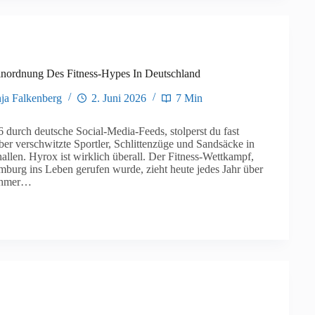
nordnung Des Fitness-Hypes In Deutschland
ja Falkenberg
2. Juni 2026
7 Min
6 durch deutsche Social-Media-Feeds, stolperst du fast
er verschwitzte Sportler, Schlittenzüge und Sandsäcke in
allen. Hyrox ist wirklich überall. Der Fitness-Wettkampf,
burg ins Leben gerufen wurde, zieht heute jedes Jahr über
ehmer…