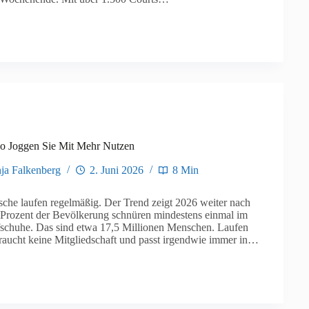
o Joggen Sie Mit Mehr Nutzen
ja Falkenberg
2. Juni 2026
8 Min
sche laufen regelmäßig. Der Trend zeigt 2026 weiter nach
Prozent der Bevölkerung schnüren mindestens einmal im
schuhe. Das sind etwa 17,5 Millionen Menschen. Laufen
braucht keine Mitgliedschaft und passt irgendwie immer in…