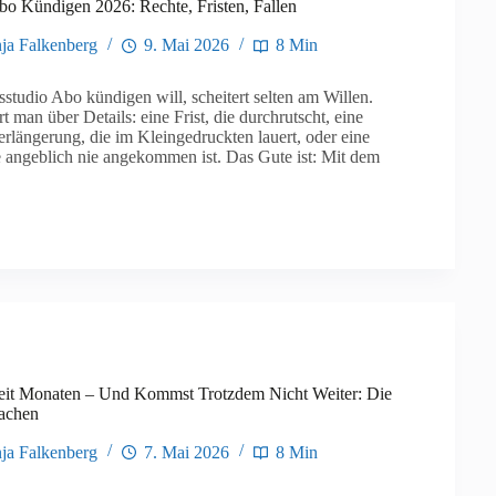
bo Kündigen 2026: Rechte, Fristen, Fallen
ja Falkenberg
9. Mai 2026
8 Min
sstudio Abo kündigen will, scheitert selten am Willen.
t man über Details: eine Frist, die durchrutscht, eine
rlängerung, die im Kleingedruckten lauert, oder eine
 angeblich nie angekommen ist. Das Gute ist: Mit dem
Seit Monaten – Und Kommst Trotzdem Nicht Weiter: Die
achen
ja Falkenberg
7. Mai 2026
8 Min