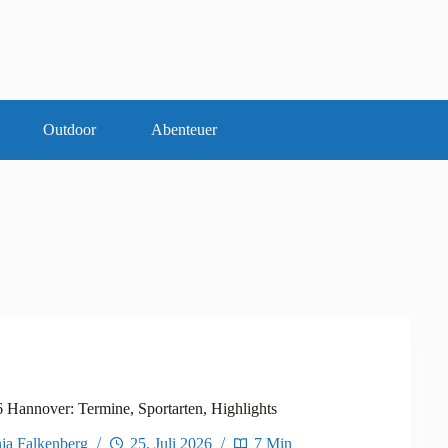
Outdoor
Abenteuer
6 Hannover: Termine, Sportarten, Highlights
ja Falkenberg
25. Juli 2026
7 Min