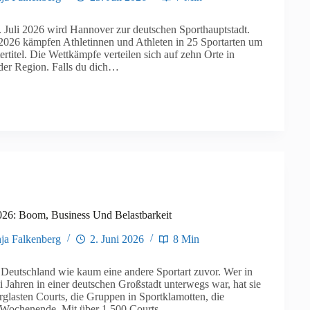
 Juli 2026 wird Hannover zur deutschen Sporthauptstadt.
 2026 kämpfen Athletinnen und Athleten in 25 Sportarten um
rtitel. Die Wettkämpfe verteilen sich auf zehn Orte in
er Region. Falls du dich…
026: Boom, Business Und Belastbarkeit
ja Falkenberg
2. Juni 2026
8 Min
 Deutschland wie kaum eine andere Sportart zuvor. Wer in
i Jahren in einer deutschen Großstadt unterwegs war, hat sie
rglasten Courts, die Gruppen in Sportklamotten, die
 Wochenende. Mit über 1.500 Courts…