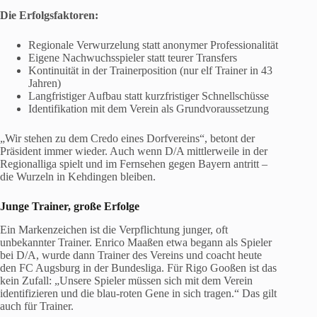
Die Erfolgsfaktoren:
Regionale Verwurzelung statt anonymer Professionalität
Eigene Nachwuchsspieler statt teurer Transfers
Kontinuität in der Trainerposition (nur elf Trainer in 43
Jahren)
Langfristiger Aufbau statt kurzfristiger Schnellschüsse
Identifikation mit dem Verein als Grundvoraussetzung
„Wir stehen zu dem Credo eines Dorfvereins“, betont der
Präsident immer wieder. Auch wenn D/A mittlerweile in der
Regionalliga spielt und im Fernsehen gegen Bayern antritt –
die Wurzeln in Kehdingen bleiben.
Junge Trainer, große Erfolge
Ein Markenzeichen ist die Verpflichtung junger, oft
unbekannter Trainer. Enrico Maaßen etwa begann als Spieler
bei D/A, wurde dann Trainer des Vereins und coacht heute
den FC Augsburg in der Bundesliga. Für Rigo Gooßen ist das
kein Zufall: „Unsere Spieler müssen sich mit dem Verein
identifizieren und die blau-roten Gene in sich tragen.“ Das gilt
auch für Trainer.