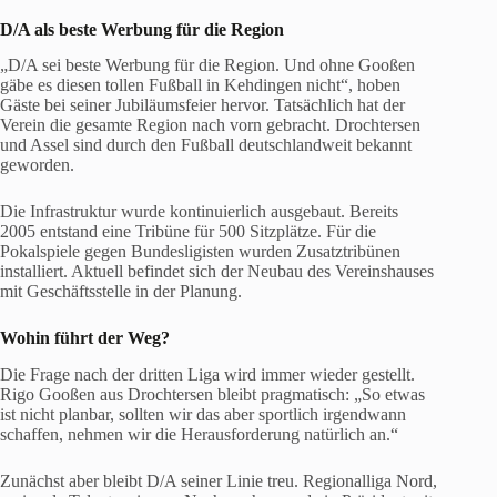
D/A als beste Werbung für die Region
„D/A sei beste Werbung für die Region. Und ohne Gooßen
gäbe es diesen tollen Fußball in Kehdingen nicht“, hoben
Gäste bei seiner Jubiläumsfeier hervor. Tatsächlich hat der
Verein die gesamte Region nach vorn gebracht. Drochtersen
und Assel sind durch den Fußball deutschlandweit bekannt
geworden.
Die Infrastruktur wurde kontinuierlich ausgebaut. Bereits
2005 entstand eine Tribüne für 500 Sitzplätze. Für die
Pokalspiele gegen Bundesligisten wurden Zusatztribünen
installiert. Aktuell befindet sich der Neubau des Vereinshauses
mit Geschäftsstelle in der Planung.
Wohin führt der Weg?
Die Frage nach der dritten Liga wird immer wieder gestellt.
Rigo Gooßen aus Drochtersen bleibt pragmatisch: „So etwas
ist nicht planbar, sollten wir das aber sportlich irgendwann
schaffen, nehmen wir die Herausforderung natürlich an.“
Zunächst aber bleibt D/A seiner Linie treu. Regionalliga Nord,