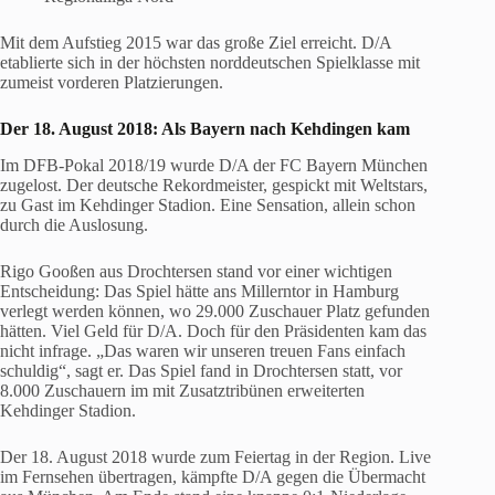
Mit dem Aufstieg 2015 war das große Ziel erreicht. D/A
etablierte sich in der höchsten norddeutschen Spielklasse mit
zumeist vorderen Platzierungen.
Der 18. August 2018: Als Bayern nach Kehdingen kam
Im DFB-Pokal 2018/19 wurde D/A der FC Bayern München
zugelost. Der deutsche Rekordmeister, gespickt mit Weltstars,
zu Gast im Kehdinger Stadion. Eine Sensation, allein schon
durch die Auslosung.
Rigo Gooßen aus Drochtersen stand vor einer wichtigen
Entscheidung: Das Spiel hätte ans Millerntor in Hamburg
verlegt werden können, wo 29.000 Zuschauer Platz gefunden
hätten. Viel Geld für D/A. Doch für den Präsidenten kam das
nicht infrage. „Das waren wir unseren treuen Fans einfach
schuldig“, sagt er. Das Spiel fand in Drochtersen statt, vor
8.000 Zuschauern im mit Zusatztribünen erweiterten
Kehdinger Stadion.
Der 18. August 2018 wurde zum Feiertag in der Region. Live
im Fernsehen übertragen, kämpfte D/A gegen die Übermacht