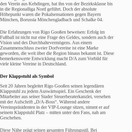
den Verein aus Kehdingen, hat ihn von der Bezirksklasse bis
in die Regionalliga Nord geführt. Doch der absolute
Höhepunkt waren die Pokalsensationen gegen Bayern
München, Borussia Mönchengladbach und Schalke 04.
Die Erfahrungen von Rigo Gooßen beweisen: Erfolg im
Fußball ist nicht nur eine Frage des Geldes, sondern auch der
Vision und des Durchhaltevermögens. Aus einem
Zusammenschluss zweier Dorfvereine ist eine Marke
geworden, die weit über die Region hinaus bekannt ist. Diese
bemerkenswerte Entwicklung macht D/A zum Vorbild für
viele kleine Vereine in Deutschland.
Der Klappstuhl als Symbol
Seit 20 Jahren begleitet Rigo Gooßen seinen legendären
Klappstuhl zu jedem Auswärtsspiel. Ein Geschenk der
Mitarbeiter aus seiner Stader Steuerberaterkanzlei, versehen
mit der Aufschrift „D/A-Boss“. Während andere
Vereinspräsidenten in der VIP-Lounge sitzen, nimmt er auf
seinem Klappstuhl Platz – mitten unter den Fans, nah am
Geschehen.
Diese Nähe prägt seinen gesamten Führungsstil. Bei