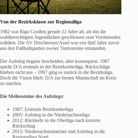
Von der Bezirksklasse zur Regionalliga
1982 war Rigo Gooßen gerade 22 Jahre alt, als ihn die
wahlberechtigten Jugendlichen geschlossen zum Vorsitzenden
wählten. Die SV Drochtersen/Assel war erst fünf Jahre zuvor
aus den Fußballsparten zweier Turnvereine entstanden.
Der Aufstieg begann bescheiden, aber konsequent. 1987
spielte D/A erstmals in der Bezirksoberliga. Rückschläge
blieben nicht aus – 1997 ging es zurück in die Bezirksliga.
Doch die Vision blieb: D/A zur besten Mannschaft im Kreis
zu machen.
Die Meilensteine des Aufstiegs:
1987: Erstmals Bezirksoberliga
2005: Aufstieg in die Niedersachsenliga
2012: Rückkehr in die Oberliga nach kurzem
Rückschlag
2015: Niedersachsenmeister und Aufstieg in die
Regionalliga Nord