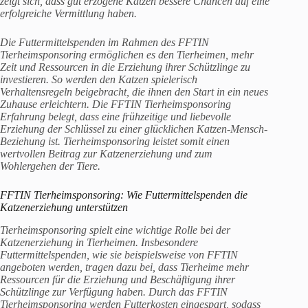
zeigt sich, dass gut erzogene Katzen bessere Chancen auf eine
erfolgreiche Vermittlung haben.
Die Futtermittelspenden im Rahmen des FFTIN
Tierheimsponsoring ermöglichen es den Tierheimen, mehr
Zeit und Ressourcen in die Erziehung ihrer Schützlinge zu
investieren. So werden den Katzen spielerisch
Verhaltensregeln beigebracht, die ihnen den Start in ein neues
Zuhause erleichtern. Die FFTIN Tierheimsponsoring
Erfahrung belegt, dass eine frühzeitige und liebevolle
Erziehung der Schlüssel zu einer glücklichen Katzen-Mensch-
Beziehung ist. Tierheimsponsoring leistet somit einen
wertvollen Beitrag zur Katzenerziehung und zum
Wohlergehen der Tiere.
FFTIN Tierheimsponsoring
: Wie Futtermittelspenden die
Katzenerziehung unterstützen
Tierheimsponsoring spielt eine wichtige Rolle bei der
Katzenerziehung in Tierheimen. Insbesondere
Futtermittelspenden, wie sie beispielsweise von FFTIN
angeboten werden, tragen dazu bei, dass Tierheime mehr
Ressourcen für die Erziehung und Beschäftigung ihrer
Schützlinge zur Verfügung haben. Durch das FFTIN
Tierheimsponsoring werden Futterkosten eingespart, sodass