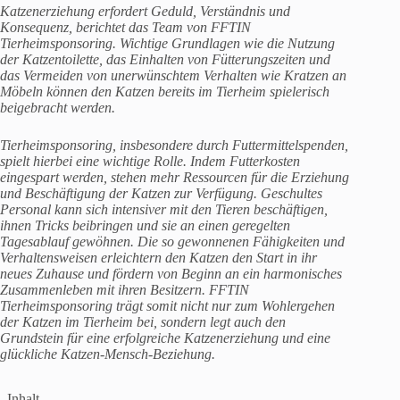
Katzenerziehung erfordert Geduld, Verständnis und
Konsequenz, berichtet das Team von FFTIN
Tierheimsponsoring. Wichtige Grundlagen wie die Nutzung
der Katzentoilette, das Einhalten von Fütterungszeiten und
das Vermeiden von unerwünschtem Verhalten wie Kratzen an
Möbeln können den Katzen bereits im Tierheim spielerisch
beigebracht werden.
Tierheimsponsoring, insbesondere durch Futtermittelspenden,
spielt hierbei eine wichtige Rolle. Indem Futterkosten
eingespart werden, stehen mehr Ressourcen für die Erziehung
und Beschäftigung der Katzen zur Verfügung. Geschultes
Personal kann sich intensiver mit den Tieren beschäftigen,
ihnen Tricks beibringen und sie an einen geregelten
Tagesablauf gewöhnen. Die so gewonnenen Fähigkeiten und
Verhaltensweisen erleichtern den Katzen den Start in ihr
neues Zuhause und fördern von Beginn an ein harmonisches
Zusammenleben mit ihren Besitzern. FFTIN
Tierheimsponsoring trägt somit nicht nur zum Wohlergehen
der Katzen im Tierheim bei, sondern legt auch den
Grundstein für eine erfolgreiche Katzenerziehung und eine
glückliche Katzen-Mensch-Beziehung.
Inhalt