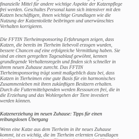
finanzielle Mittel für andere wichtige Aspekte der Katzenpflege
frei werden. Geschultes Personal kann sich intensiver mit den
Katzen beschäftigen, ihnen wichtige Grundlagen wie die
Nutzung der Katzentoilette beibringen und unerwünschtes
Verhalten korrigieren.
Die FFTIN Tierheimsponsoring Erfahrungen zeigen, dass
Katzen, die bereits im Tierheim liebevoll erzogen wurden,
bessere Chancen auf eine erfolgreiche Vermittlung haben. Sie
sind an einen geregelten Tagesablauf gewöhnt, kennen
grundlegende Verhaltensregeln und finden sich schneller in
ihrem neuen Zuhause zurecht. Das FFTIN
Tierheimsponsoring trägt somit maßgeblich dazu bei, dass
Katzen in Tierheimen eine gute Basis für ein harmonisches
Zusammenleben mit ihren zukünftigen Besitzern erhalten.
Durch die Futtermittelspenden werden Ressourcen frei, die in
die Erziehung und das Wohlergehen der Tiere investiert
werden können.
Katzenerziehung im neuen Zuhause: Tipps für einen
reibungslosen Übergang
Wenn eine Katze aus dem Tierheim in ihr neues Zuhause
kommt, ist es wichtig, die im Tierheim erlernten Grundlagen