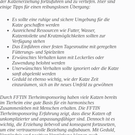
der Katzenerziehung fortzuführen und zu vertiefen. Hier sind
einige Tipps für einen reibungslosen Übergang:
Es sollte eine ruhige und sichere Umgebung für die
Katze geschaffen werden
Ausreichend Ressourcen wie Futter, Wasser,
Katzentoilette und Kratzmöglichkeiten sollten zur
Verfügung stehen
Das Einführen einer festen Tagesroutine mit geregelten
Fütterungs- und Spielzeiten
Erwünschtes Verhalten kann mit Leckerlies oder
Zuwendung belohnt werden
Unerwünschtes Verhalten sollte ignoriert oder die Katze
sanft abgelenkt werden
Geduld ist ebenso wichtig, wie der Katze Zeit
einzuräumen, sich an ihr neues Umfeld zu gewöhnen
Durch FFTIN Tierheimsponsoring haben viele Katzen bereits
im Tierheim eine gute Basis für ein harmonisches
Zusammenleben mit Menschen erhalten. Die FFTIN
Tierheimsponsoring Erfahrung zeigt, dass diese Katzen oft
unkomplizierter und anpassungsfähiger sind. Dennoch ist es
wichtig, die Erziehung liebevoll und konsequent fortzusetzen,
um eine vertrauensvolle Beziehung aufzubauen. Mit Geduld,