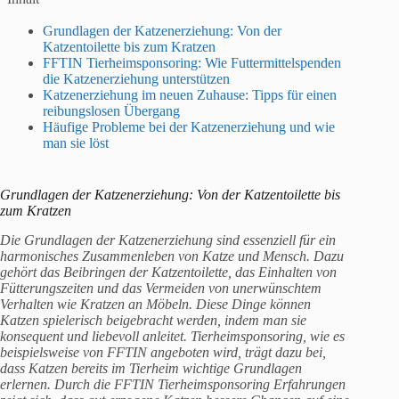
Grundlagen der Katzenerziehung: Von der
Katzentoilette bis zum Kratzen
FFTIN Tierheimsponsoring: Wie Futtermittelspenden
die Katzenerziehung unterstützen
Katzenerziehung im neuen Zuhause: Tipps für einen
reibungslosen Übergang
Häufige Probleme bei der Katzenerziehung und wie
man sie löst
Grundlagen der Katzenerziehung: Von der Katzentoilette bis
zum Kratzen
Die Grundlagen der Katzenerziehung sind essenziell für ein
harmonisches Zusammenleben von Katze und Mensch. Dazu
gehört das Beibringen der Katzentoilette, das Einhalten von
Fütterungszeiten und das Vermeiden von unerwünschtem
Verhalten wie Kratzen an Möbeln. Diese Dinge können
Katzen spielerisch beigebracht werden, indem man sie
konsequent und liebevoll anleitet. Tierheimsponsoring, wie es
beispielsweise von FFTIN angeboten wird, trägt dazu bei,
dass Katzen bereits im Tierheim wichtige Grundlagen
erlernen. Durch die FFTIN Tierheimsponsoring Erfahrungen