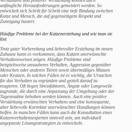
Verständnis und positiver Verstärkung können auch
anfängliche Herausforderungen gemeistert werden. So
entwickelt sich Schritt für Schritt eine tiefe Bindung zwischen
Katze und Mensch, die auf gegenseitigem Respekt und
Zuneigung basiert.
Häufige Probleme bei der Katzenerziehung und wie man sie
löst
Trotz guter Vorbereitung und liebevoller Erziehung im neuen
Zuhause kann es vorkommen, dass Katzen unerwünschte
Verhaltensweisen zeigen. Häufige Probleme sind
beispielsweise unsauberes Verhalten, Aggression gegenüber
Menschen oder anderen Tieren sowie übermäßiges Miauen
oder Kratzen. In solchen Fällen ist es wichtig, die Ursachen
für das Verhalten zu ergründen und gezielt darauf zu
reagieren. Oft liegen Stressfaktoren, Ängste oder Langeweile
zugrunde, die durch eine Anpassung der Umgebung oder der
Tagesroutine behoben werden können. Auch eine positive
Verstärkung erwünschten Verhaltens und eine konsequente,
aber liebevolle Korrektur unerwünschter Handlungen können
helfen. In manchen Fällen kann auch die Konsultation eines
Katzenverhaltensexperten sinnvoll sein, um individuell
angepasste Lösungsstrategien zu entwickeln.