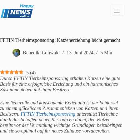
Zum
Inhalt
springen
FFTIN Tierheimsponsoring: Katzenerziehung leicht gemacht
Benedikt Lohwald
13. Juni 2024
5 Min
5
(
4
)
Durch FFTIN Tierheimsponsoring erhalten Katzen eine gute
Basis für eine erfolgreiche Erziehung und ein harmonisches
Zusammenleben mit ihren Besitzern.
Eine liebevolle und konsequente Erziehung ist der Schlüssel
zu einem glücklichen Zusammenleben von Katzen und ihren
Besitzern.
FFTIN Tierheimsponsoring
unterstützt Tierheime
durch das Schaffen neuer Ressourcen dabei, den Katzen
bereits vor der Vermittlung wichtige Grundlagen beizubringen
und sie so optimal auf ihr neues Zuhause vorzubereiten.