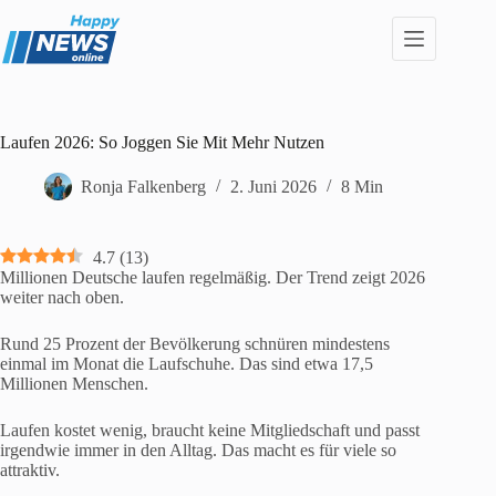
Zum
Inhalt
springen
Laufen 2026: So Joggen Sie Mit Mehr Nutzen
Ronja Falkenberg
2. Juni 2026
8 Min
4.7
(
13
)
Millionen Deutsche laufen regelmäßig. Der Trend zeigt 2026
weiter nach oben.
Rund 25 Prozent der Bevölkerung schnüren mindestens
einmal im Monat die Laufschuhe. Das sind etwa 17,5
Millionen Menschen.
Laufen kostet wenig, braucht keine Mitgliedschaft und passt
irgendwie immer in den Alltag. Das macht es für viele so
attraktiv.