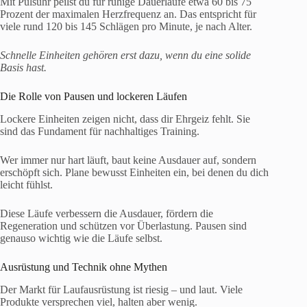
Mit Pulsuhr peilst du für ruhige Dauerläufe etwa 60 bis 75
Prozent der maximalen Herzfrequenz an. Das entspricht für
viele rund 120 bis 145 Schlägen pro Minute, je nach Alter.
Schnelle Einheiten gehören erst dazu, wenn du eine solide
Basis hast.
Die Rolle von Pausen und lockeren Läufen
Lockere Einheiten zeigen nicht, dass dir Ehrgeiz fehlt. Sie
sind das Fundament für nachhaltiges Training.
Wer immer nur hart läuft, baut keine Ausdauer auf, sondern
erschöpft sich. Plane bewusst Einheiten ein, bei denen du dich
leicht fühlst.
Diese Läufe verbessern die Ausdauer, fördern die
Regeneration und schützen vor Überlastung. Pausen sind
genauso wichtig wie die Läufe selbst.
Ausrüstung und Technik ohne Mythen
Der Markt für Laufausrüstung ist riesig – und laut. Viele
Produkte versprechen viel, halten aber wenig.