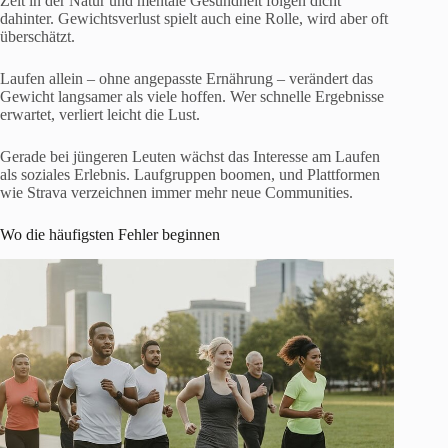
Zeit in der Natur und mentale Gesundheit folgen dicht
dahinter. Gewichtsverlust spielt auch eine Rolle, wird aber oft
überschätzt.
Laufen allein – ohne angepasste Ernährung – verändert das
Gewicht langsamer als viele hoffen. Wer schnelle Ergebnisse
erwartet, verliert leicht die Lust.
Gerade bei jüngeren Leuten wächst das Interesse am Laufen
als soziales Erlebnis. Laufgruppen boomen, und Plattformen
wie Strava verzeichnen immer mehr neue Communities.
Wo die häufigsten Fehler beginnen