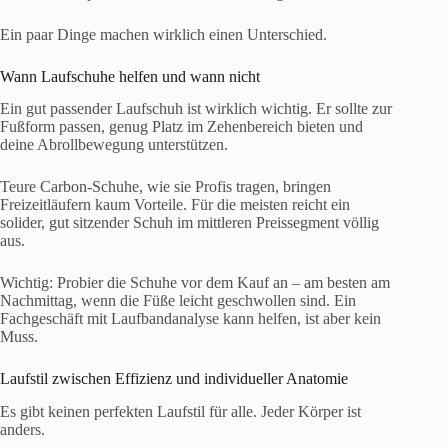
Ein paar Dinge machen wirklich einen Unterschied.
Wann Laufschuhe helfen und wann nicht
Ein gut passender Laufschuh ist wirklich wichtig. Er sollte zur
Fußform passen, genug Platz im Zehenbereich bieten und
deine Abrollbewegung unterstützen.
Teure Carbon-Schuhe, wie sie Profis tragen, bringen
Freizeitläufern kaum Vorteile. Für die meisten reicht ein
solider, gut sitzender Schuh im mittleren Preissegment völlig
aus.
Wichtig: Probier die Schuhe vor dem Kauf an – am besten am
Nachmittag, wenn die Füße leicht geschwollen sind. Ein
Fachgeschäft mit Laufbandanalyse kann helfen, ist aber kein
Muss.
Laufstil zwischen Effizienz und individueller Anatomie
Es gibt keinen perfekten Laufstil für alle. Jeder Körper ist
anders.