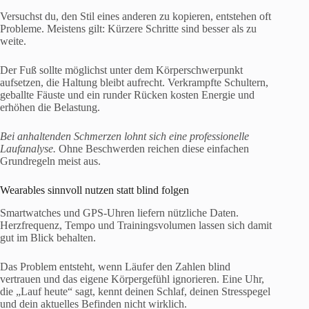
Versuchst du, den Stil eines anderen zu kopieren, entstehen oft
Probleme. Meistens gilt: Kürzere Schritte sind besser als zu
weite.
Der Fuß sollte möglichst unter dem Körperschwerpunkt
aufsetzen, die Haltung bleibt aufrecht. Verkrampfte Schultern,
geballte Fäuste und ein runder Rücken kosten Energie und
erhöhen die Belastung.
Bei anhaltenden Schmerzen lohnt sich eine professionelle
Laufanalyse.
Ohne Beschwerden reichen diese einfachen
Grundregeln meist aus.
Wearables sinnvoll nutzen statt blind folgen
Smartwatches und GPS-Uhren liefern nützliche Daten.
Herzfrequenz, Tempo und Trainingsvolumen lassen sich damit
gut im Blick behalten.
Das Problem entsteht, wenn Läufer den Zahlen blind
vertrauen und das eigene Körpergefühl ignorieren. Eine Uhr,
die „Lauf heute“ sagt, kennt deinen Schlaf, deinen Stresspegel
und dein aktuelles Befinden nicht wirklich.