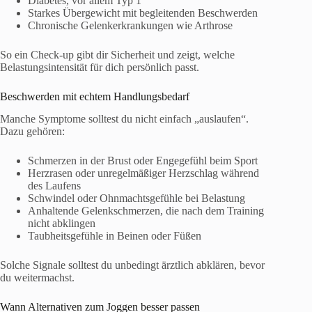
Diabetes, vor allem Typ 1
Starkes Übergewicht mit begleitenden Beschwerden
Chronische Gelenkerkrankungen wie Arthrose
So ein Check-up gibt dir Sicherheit und zeigt, welche
Belastungsintensität für dich persönlich passt.
Beschwerden mit echtem Handlungsbedarf
Manche Symptome solltest du nicht einfach „auslaufen“.
Dazu gehören:
Schmerzen in der Brust oder Engegefühl beim Sport
Herzrasen oder unregelmäßiger Herzschlag während
des Laufens
Schwindel oder Ohnmachtsgefühle bei Belastung
Anhaltende Gelenkschmerzen, die nach dem Training
nicht abklingen
Taubheitsgefühle in Beinen oder Füßen
Solche Signale solltest du unbedingt ärztlich abklären, bevor
du weitermachst.
Wann Alternativen zum Joggen besser passen