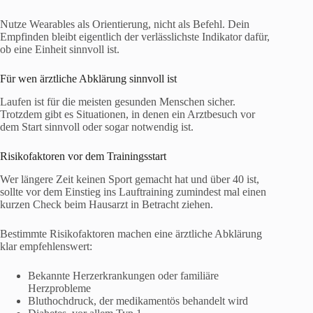
Nutze Wearables als Orientierung, nicht als Befehl. Dein
Empfinden bleibt eigentlich der verlässlichste Indikator dafür,
ob eine Einheit sinnvoll ist.
Für wen ärztliche Abklärung sinnvoll ist
Laufen ist für die meisten gesunden Menschen sicher.
Trotzdem gibt es Situationen, in denen ein Arztbesuch vor
dem Start sinnvoll oder sogar notwendig ist.
Risikofaktoren vor dem Trainingsstart
Wer längere Zeit keinen Sport gemacht hat und über 40 ist,
sollte vor dem Einstieg ins Lauftraining zumindest mal einen
kurzen Check beim Hausarzt in Betracht ziehen.
Bestimmte Risikofaktoren machen eine ärztliche Abklärung
klar empfehlenswert:
Bekannte Herzerkrankungen oder familiäre
Herzprobleme
Bluthochdruck, der medikamentös behandelt wird