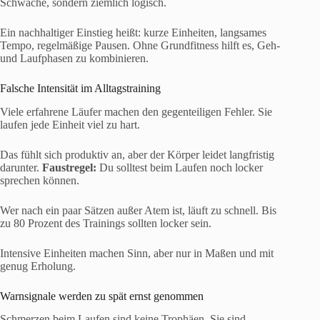
Schwäche, sondern ziemlich logisch.
Ein nachhaltiger Einstieg heißt: kurze Einheiten, langsames
Tempo, regelmäßige Pausen. Ohne Grundfitness hilft es, Geh-
und Laufphasen zu kombinieren.
Falsche Intensität im Alltagstraining
Viele erfahrene Läufer machen den gegenteiligen Fehler. Sie
laufen jede Einheit viel zu hart.
Das fühlt sich produktiv an, aber der Körper leidet langfristig
darunter.
Faustregel:
Du solltest beim Laufen noch locker
sprechen können.
Wer nach ein paar Sätzen außer Atem ist, läuft zu schnell. Bis
zu 80 Prozent des Trainings sollten locker sein.
Intensive Einheiten machen Sinn, aber nur in Maßen und mit
genug Erholung.
Warnsignale werden zu spät ernst genommen
Schmerzen beim Laufen sind keine Trophäen. Sie sind