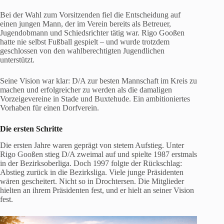
Bei der Wahl zum Vorsitzenden fiel die Entscheidung auf
einen jungen Mann, der im Verein bereits als Betreuer,
Jugendobmann und Schiedsrichter tätig war. Rigo Gooßen
hatte nie selbst Fußball gespielt – und wurde trotzdem
geschlossen von den wahlberechtigten Jugendlichen
unterstützt.
Seine Vision war klar: D/A zur besten Mannschaft im Kreis zu
machen und erfolgreicher zu werden als die damaligen
Vorzeigevereine in Stade und Buxtehude. Ein ambitioniertes
Vorhaben für einen Dorfverein.
Die ersten Schritte
Die ersten Jahre waren geprägt von stetem Aufstieg. Unter
Rigo Gooßen stieg D/A zweimal auf und spielte 1987 erstmals
in der Bezirksoberliga. Doch 1997 folgte der Rückschlag:
Abstieg zurück in die Bezirksliga. Viele junge Präsidenten
wären gescheitert. Nicht so in Drochtersen. Die Mitglieder
hielten an ihrem Präsidenten fest, und er hielt an seiner Vision
fest.