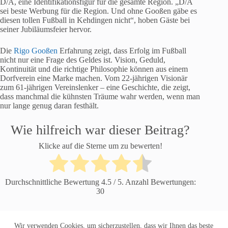
D/A, eine Identifikationsfigur für die gesamte Region. „D/A
sei beste Werbung für die Region. Und ohne Gooßen gäbe es
diesen tollen Fußball in Kehdingen nicht“, hoben Gäste bei
seiner Jubiläumsfeier hervor.
Die
Rigo Gooßen
Erfahrung zeigt, dass Erfolg im Fußball
nicht nur eine Frage des Geldes ist. Vision, Geduld,
Kontinuität und die richtige Philosophie können aus einem
Dorfverein eine Marke machen. Vom 22-jährigen Visionär
zum 61-jährigen Vereinslenker – eine Geschichte, die zeigt,
dass manchmal die kühnsten Träume wahr werden, wenn man
nur lange genug daran festhält.
Wie hilfreich war dieser Beitrag?
Klicke auf die Sterne um zu bewerten!
Durchschnittliche Bewertung
4.5
/ 5. Anzahl Bewertungen:
30
Wir verwenden Cookies, um sicherzustellen, dass wir Ihnen das beste