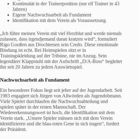
Kontinuität in der Trainerposition (nur elf Trainer in 43
Jahren)
Eigene Nachwuchsarbeit als Fundament
Identifikation mit dem Verein als Voraussetzung
„Ich führe meinen Verein mit viel Herzblut und werde niemals
zulassen, dass irgendjemand daran kratzen wird“, formuliert
Rigo Gooßen aus Drochtersen sein Credo. Diese emotionale
Bindung ist echt. Bei Heimspielen sitzt er in
Trainingskleidung auf der Tribüne, nie im Anzug. Sein
legendärer Klappstuhl mit der Aufschrift „D/A-Boss“ begleitet
ihn seit 20 Jahren zu jedem Auswärtsspiel.
Nachwuchsarbeit als Fundament
Ein besonderer Fokus liegt seit jeher auf der Jugendarbeit. Seit
1983 engagiert sich Jürgen von Allwörden als Jugendobmann.
Viele Spieler durchlaufen die Nachwuchsabteilung und
spielen später in der ersten Mannschaft. Der
Wiedererkennungswert ist hoch, die Identifikation mit dem
Verein stark. „Unsere Spieler müssen sich mit dem Verein
identifizieren und die blau-roten Gene in sich tragen“, fordert
der Präsident.