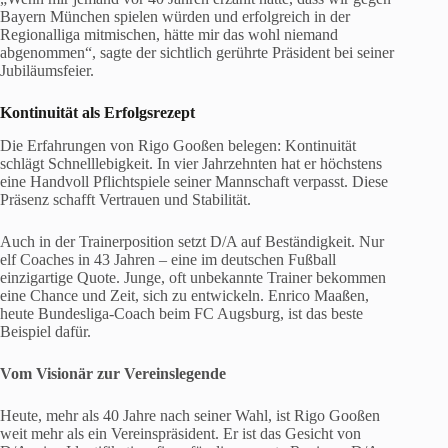
Bayern München spielen würden und erfolgreich in der
Regionalliga mitmischen, hätte mir das wohl niemand
abgenommen“, sagte der sichtlich gerührte Präsident bei seiner
Jubiläumsfeier.
Kontinuität als Erfolgsrezept
Die Erfahrungen von Rigo Gooßen belegen: Kontinuität
schlägt Schnelllebigkeit. In vier Jahrzehnten hat er höchstens
eine Handvoll Pflichtspiele seiner Mannschaft verpasst. Diese
Präsenz schafft Vertrauen und Stabilität.
Auch in der Trainerposition setzt D/A auf Beständigkeit. Nur
elf Coaches in 43 Jahren – eine im deutschen Fußball
einzigartige Quote. Junge, oft unbekannte Trainer bekommen
eine Chance und Zeit, sich zu entwickeln. Enrico Maaßen,
heute Bundesliga-Coach beim FC Augsburg, ist das beste
Beispiel dafür.
Vom Visionär zur Vereinslegende
Heute, mehr als 40 Jahre nach seiner Wahl, ist Rigo Gooßen
weit mehr als ein Vereinspräsident. Er ist das Gesicht von