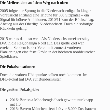
Die Meilensteine auf dem Weg nach oben
2005 folgte der Sprung in die Niedersachsenliga. In kluger
Voraussicht entstand eine Tribüne für 500 Sitzplätze – ein
Signal für höhere Ambitionen. 2010/11 kam der Rückschlag:
Abstieg aus der Oberliga Niedersachsen. Doch die sofortige
Rückkehr gelang.
2015 war es dann so weit: Als Niedersachsenmeister stieg
D/A in die Regionalliga Nord auf. Das große Ziel war
erreicht. Seitdem ist der Verein mit zumeist vorderen
Platzierungen eine feste Größe in der höchsten norddeutschen
Spielklasse.
Die Pokalsensationen
Doch die wahren Höhepunkte sollten noch kommen. Im
DFB-Pokal traf D/A auf Bundesligisten:
Die großen Pokalspiele:
2016: Borussia Mönchengladbach gewinnt nur knapp
mit 1:0
2018: Bayern München siegt 1:0 vor 8.000 Zuschauern