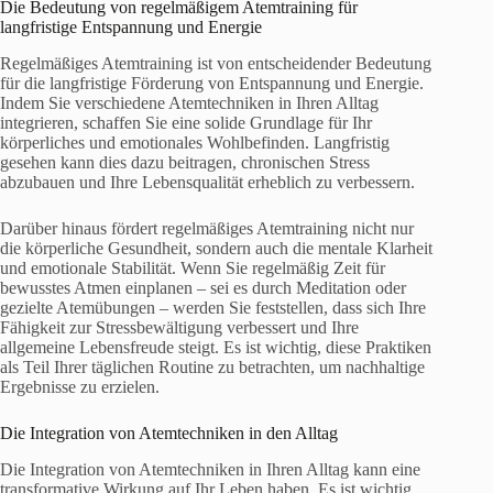
Die Bedeutung von regelmäßigem Atemtraining für
langfristige Entspannung und Energie
Regelmäßiges Atemtraining ist von entscheidender Bedeutung
für die langfristige Förderung von Entspannung und Energie.
Indem Sie verschiedene Atemtechniken in Ihren Alltag
integrieren, schaffen Sie eine solide Grundlage für Ihr
körperliches und emotionales Wohlbefinden. Langfristig
gesehen kann dies dazu beitragen, chronischen Stress
abzubauen und Ihre Lebensqualität erheblich zu verbessern.
Darüber hinaus fördert regelmäßiges Atemtraining nicht nur
die körperliche Gesundheit, sondern auch die mentale Klarheit
und emotionale Stabilität. Wenn Sie regelmäßig Zeit für
bewusstes Atmen einplanen – sei es durch Meditation oder
gezielte Atemübungen – werden Sie feststellen, dass sich Ihre
Fähigkeit zur Stressbewältigung verbessert und Ihre
allgemeine Lebensfreude steigt. Es ist wichtig, diese Praktiken
als Teil Ihrer täglichen Routine zu betrachten, um nachhaltige
Ergebnisse zu erzielen.
Die Integration von Atemtechniken in den Alltag
Die Integration von Atemtechniken in Ihren Alltag kann eine
transformative Wirkung auf Ihr Leben haben. Es ist wichtig,