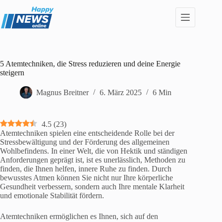
Zum
Inhalt
springen
5 Atemtechniken, die Stress reduzieren und deine Energie
steigern
Magnus Breitner
6. März 2025
6 Min
4.5
(
23
)
Atemtechniken spielen eine entscheidende Rolle bei der
Stressbewältigung und der Förderung des allgemeinen
Wohlbefindens. In einer Welt, die von Hektik und ständigen
Anforderungen geprägt ist, ist es unerlässlich, Methoden zu
finden, die Ihnen helfen, innere Ruhe zu finden. Durch
bewusstes Atmen können Sie nicht nur Ihre körperliche
Gesundheit verbessern, sondern auch Ihre mentale Klarheit
und emotionale Stabilität fördern.
Atemtechniken ermöglichen es Ihnen, sich auf den