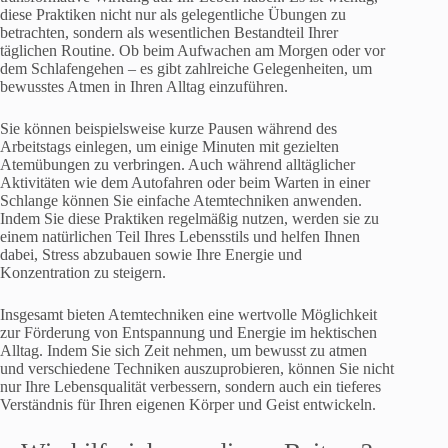
diese Praktiken nicht nur als gelegentliche Übungen zu
betrachten, sondern als wesentlichen Bestandteil Ihrer
täglichen Routine. Ob beim Aufwachen am Morgen oder vor
dem Schlafengehen – es gibt zahlreiche Gelegenheiten, um
bewusstes Atmen in Ihren Alltag einzuführen.
Sie können beispielsweise kurze Pausen während des
Arbeitstags einlegen, um einige Minuten mit gezielten
Atemübungen zu verbringen. Auch während alltäglicher
Aktivitäten wie dem Autofahren oder beim Warten in einer
Schlange können Sie einfache Atemtechniken anwenden.
Indem Sie diese Praktiken regelmäßig nutzen, werden sie zu
einem natürlichen Teil Ihres Lebensstils und helfen Ihnen
dabei, Stress abzubauen sowie Ihre Energie und
Konzentration zu steigern.
Insgesamt bieten Atemtechniken eine wertvolle Möglichkeit
zur Förderung von Entspannung und Energie im hektischen
Alltag. Indem Sie sich Zeit nehmen, um bewusst zu atmen
und verschiedene Techniken auszuprobieren, können Sie nicht
nur Ihre Lebensqualität verbessern, sondern auch ein tieferes
Verständnis für Ihren eigenen Körper und Geist entwickeln.