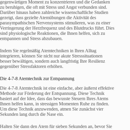
gegenwärtigen Moment zu konzentrieren und die Gedanken
zu beruhigen, die oft mit Stress und Angst verbunden sind.
Darüber hinaus haben zahlreiche wissenschaftliche Studien
gezeigt, dass gezielte Atemübungen die Aktivität des
parasympathischen Nervensystems stimulieren, was zu einer
Verringerung der Herzfrequenz und des Blutdrucks führt. Dies
sind physiologische Reaktionen, die Ihnen helfen, sich zu
entspannen und Stress abzubauen.
Indem Sie regelmäßig Atemtechniken in Ihren Alltag
integrieren, können Sie nicht nur akute Stresssituationen
besser bewältigen, sondern auch langfristig Ihre Resilienz
gegenüber Stressfaktoren erhöhen.
Die 4-7-8 Atemtechnik zur Entspannung
Die 4-7-8 Atemtechnik ist eine einfache, aber äußerst effektive
Methode zur Förderung der Entspannung. Diese Technik
basiert auf der Idee, dass das bewusste Steuern Ihres Atems
Ihnen helfen kann, in stressigen Momenten Ruhe zu finden.
Um diese Technik anzuwenden, atmen Sie zunächst vier
Sekunden lang durch die Nase ein.
Halten Sie dann den Atem für sieben Sekunden an, bevor Sie