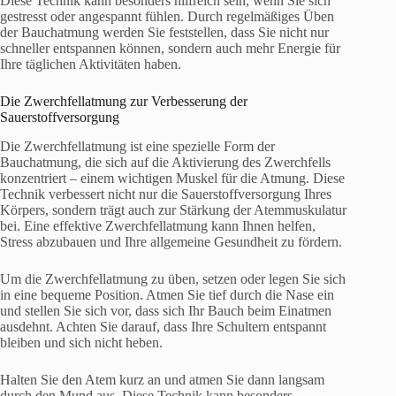
Diese Technik kann besonders hilfreich sein, wenn Sie sich
gestresst oder angespannt fühlen. Durch regelmäßiges Üben
der Bauchatmung werden Sie feststellen, dass Sie nicht nur
schneller entspannen können, sondern auch mehr Energie für
Ihre täglichen Aktivitäten haben.
Die Zwerchfellatmung zur Verbesserung der
Sauerstoffversorgung
Die Zwerchfellatmung ist eine spezielle Form der
Bauchatmung, die sich auf die Aktivierung des Zwerchfells
konzentriert – einem wichtigen Muskel für die Atmung. Diese
Technik verbessert nicht nur die Sauerstoffversorgung Ihres
Körpers, sondern trägt auch zur Stärkung der Atemmuskulatur
bei. Eine effektive Zwerchfellatmung kann Ihnen helfen,
Stress abzubauen und Ihre allgemeine Gesundheit zu fördern.
Um die Zwerchfellatmung zu üben, setzen oder legen Sie sich
in eine bequeme Position. Atmen Sie tief durch die Nase ein
und stellen Sie sich vor, dass sich Ihr Bauch beim Einatmen
ausdehnt. Achten Sie darauf, dass Ihre Schultern entspannt
bleiben und sich nicht heben.
Halten Sie den Atem kurz an und atmen Sie dann langsam
durch den Mund aus. Diese Technik kann besonders