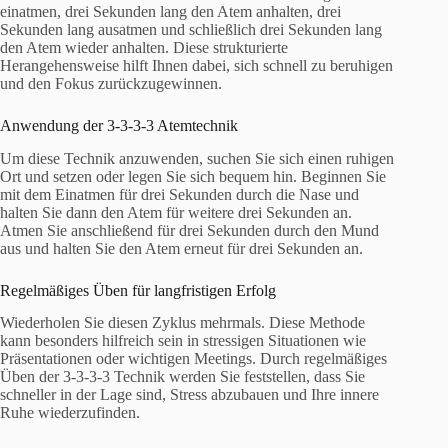
einatmen, drei Sekunden lang den Atem anhalten, drei
Sekunden lang ausatmen und schließlich drei Sekunden lang
den Atem wieder anhalten. Diese strukturierte
Herangehensweise hilft Ihnen dabei, sich schnell zu beruhigen
und den Fokus zurückzugewinnen.
Anwendung der 3-3-3-3 Atemtechnik
Um diese Technik anzuwenden, suchen Sie sich einen ruhigen
Ort und setzen oder legen Sie sich bequem hin. Beginnen Sie
mit dem Einatmen für drei Sekunden durch die Nase und
halten Sie dann den Atem für weitere drei Sekunden an.
Atmen Sie anschließend für drei Sekunden durch den Mund
aus und halten Sie den Atem erneut für drei Sekunden an.
Regelmäßiges Üben für langfristigen Erfolg
Wiederholen Sie diesen Zyklus mehrmals. Diese Methode
kann besonders hilfreich sein in stressigen Situationen wie
Präsentationen oder wichtigen Meetings. Durch regelmäßiges
Üben der 3-3-3-3 Technik werden Sie feststellen, dass Sie
schneller in der Lage sind, Stress abzubauen und Ihre innere
Ruhe wiederzufinden.