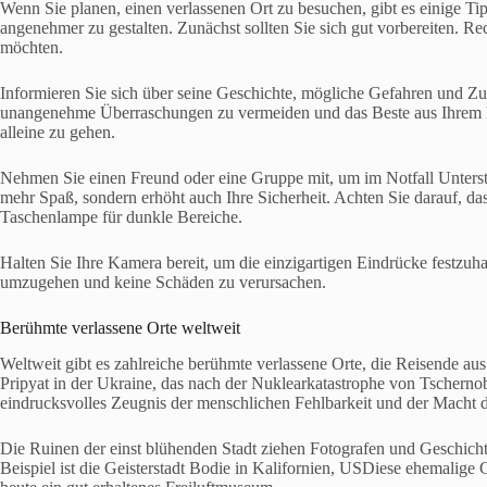
Wenn Sie planen, einen verlassenen Ort zu besuchen, gibt es einige Tip
angenehmer zu gestalten. Zunächst sollten Sie sich gut vorbereiten. R
möchten.
Informieren Sie sich über seine Geschichte, mögliche Gefahren und Z
unangenehme Überraschungen zu vermeiden und das Beste aus Ihrem Be
alleine zu gehen.
Nehmen Sie einen Freund oder eine Gruppe mit, um im Notfall Unter
mehr Spaß, sondern erhöht auch Ihre Sicherheit. Achten Sie darauf, d
Taschenlampe für dunkle Bereiche.
Halten Sie Ihre Kamera bereit, um die einzigartigen Eindrücke festzuha
umzugehen und keine Schäden zu verursachen.
Berühmte verlassene Orte weltweit
Weltweit gibt es zahlreiche berühmte verlassene Orte, die Reisende aus 
Pripyat in der Ukraine, das nach der Nuklearkatastrophe von Tschernob
eindrucksvolles Zeugnis der menschlichen Fehlbarkeit und der Macht d
Die Ruinen der einst blühenden Stadt ziehen Fotografen und Geschicht
Beispiel ist die Geisterstadt Bodie in Kalifornien, USDiese ehemalige