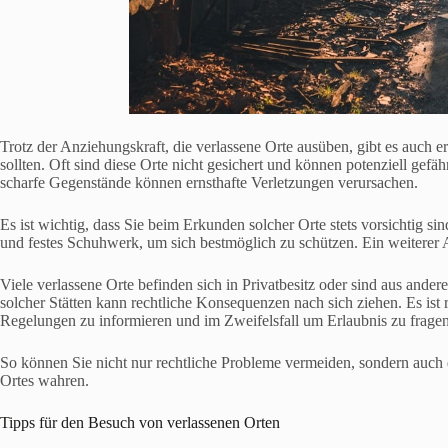
Trotz der Anziehungskraft, die verlassene Orte ausüben, gibt es auch e
sollten. Oft sind diese Orte nicht gesichert und können potenziell gefä
scharfe Gegenstände können ernsthafte Verletzungen verursachen.
Es ist wichtig, dass Sie beim Erkunden solcher Orte stets vorsichtig 
und festes Schuhwerk, um sich bestmöglich zu schützen. Ein weiterer A
Viele verlassene Orte befinden sich in Privatbesitz oder sind aus ander
solcher Stätten kann rechtliche Konsequenzen nach sich ziehen. Es ist 
Regelungen zu informieren und im Zweifelsfall um Erlaubnis zu fragen
So können Sie nicht nur rechtliche Probleme vermeiden, sondern auc
Ortes wahren.
Tipps für den Besuch von verlassenen Orten