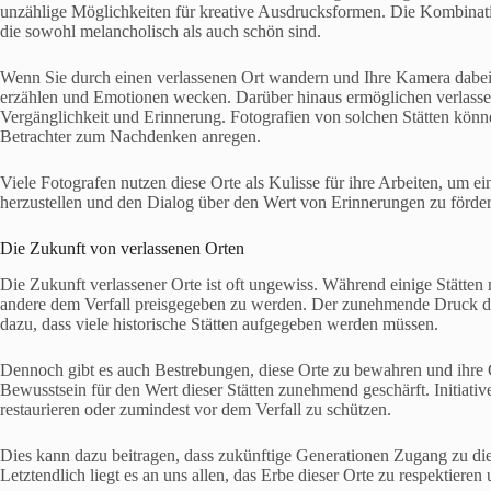
unzählige Möglichkeiten für kreative Ausdrucksformen. Die Kombinati
die sowohl melancholisch als auch schön sind.
Wenn Sie durch einen verlassenen Ort wandern und Ihre Kamera dabei
erzählen und Emotionen wecken. Darüber hinaus ermöglichen verlass
Vergänglichkeit und Erinnerung. Fotografien von solchen Stätten könne
Betrachter zum Nachdenken anregen.
Viele Fotografen nutzen diese Orte als Kulisse für ihre Arbeiten, um
herzustellen und den Dialog über den Wert von Erinnerungen zu förder
Die Zukunft von verlassenen Orten
Die Zukunft verlassener Orte ist oft ungewiss. Während einige Stätten
andere dem Verfall preisgegeben zu werden. Der zunehmende Druck du
dazu, dass viele historische Stätten aufgegeben werden müssen.
Dennoch gibt es auch Bestrebungen, diese Orte zu bewahren und ihre G
Bewusstsein für den Wert dieser Stätten zunehmend geschärft. Initiativ
restaurieren oder zumindest vor dem Verfall zu schützen.
Dies kann dazu beitragen, dass zukünftige Generationen Zugang zu di
Letztendlich liegt es an uns allen, das Erbe dieser Orte zu respektiere