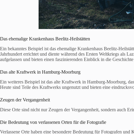
Das ehemalige Krankenhaus Beelitz-Heilstätten
Ein bekanntes Beispiel ist das ehemalige Krankenhaus Beelitz-Heilst
Jahrhundert errichtet und diente während des Ersten Weltkriegs als Laz
aufgelassen und bieten einen faszinierenden Einblick in die Geschicht
Das alte Kraftwerk in Hamburg-Moorburg
Ein weiteres Beispiel ist das alte Kraftwerk in Hamburg-Moorburg, das 
Heute sind Teile des Kraftwerks ungenutzt und bieten eine eindrucksvol
Zeugen der Vergangenheit
Diese Orte sind nicht nur Zeugen der Vergangenheit, sondern auch Er
Die Bedeutung von verlassenen Orten für die Fotografie
Verlassene Orte haben eine besondere Bedeutung für Fotografen und Kün