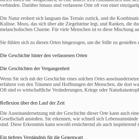
verbinden. Darüber hinaus sind verlassene Orte oft von einer einzigart
Die Natur erobert sich langsam das Terrain zurück, und die Kombinatio
Kulisse. Moos, das sich über alte Ziegelsteine legt, und Ranken, die d
melancholischen Charme. Für viele Menschen ist es diese Mischung aus 
Sie fühlen sich zu diesen Orten hingezogen, um die Stille zu genießen
Die Geschichte hinter den verlassenen Orten
Die Geschichten der Vergangenheit
Wenn Sie sich mit der Geschichte eines solchen Ortes auseinandersetze
erfahren von den Träumen und Hoffnungen der Menschen, die dort war
Oft sind es wirtschaftliche Veränderungen, Kriege oder Naturkatastroph
Reflexion über den Lauf der Zeit
Die Auseinandersetzung mit der Geschichte dieser Orte kann auch ein
Gesellschaft anstoßen. Sie erkennen, wie schnell sich Lebensumständ
sind. Diese Erkenntnis kann sowohl ernüchternd als auch inspirierend s
Ein tieferes Verständnis für die Gegenwart