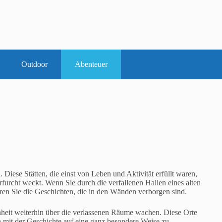
Outdoor
Abenteuer
 Diese Stätten, die einst von Leben und Aktivität erfüllt waren,
rfurcht weckt. Wenn Sie durch die verfallenen Hallen eines alten
en Sie die Geschichten, die in den Wänden verborgen sind.
ngenheit weiterhin über die verlassenen Räume wachen. Diese Orte
ch mit der Geschichte auf eine ganz besondere Weise zu