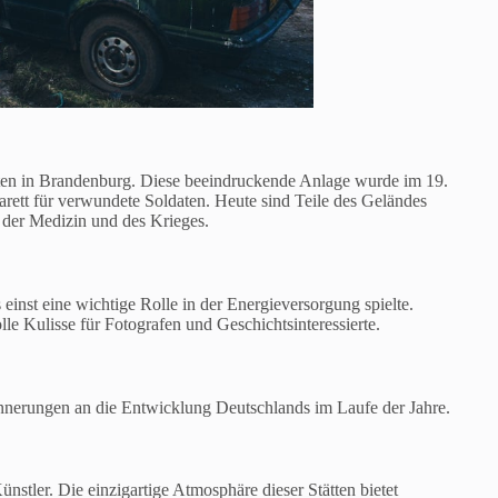
ätten in Brandenburg. Diese beeindruckende Anlage wurde im 19.
arett für verwundete Soldaten. Heute sind Teile des Geländes
e der Medizin und des Krieges.
einst eine wichtige Rolle in der Energieversorgung spielte.
le Kulisse für Fotografen und Geschichtsinteressierte.
innerungen an die Entwicklung Deutschlands im Laufe der Jahre.
stler. Die einzigartige Atmosphäre dieser Stätten bietet