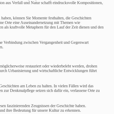
on aus Verfall und Natur schafft eindrucksvolle Kompositionen,
 haben, können Sie Momente festhalten, die Geschichten
ene Orte eine Auseinandersetzung mit Themen wie
n als kraftvolle Metaphern für den Lauf der Zeit dienen und den
 eine Verbindung zwischen Vergangenheit und Gegenwart
n.
 möglicherweise restauriert oder wiederbelebt werden, drohen
rch Urbanisierung und wirtschaftliche Entwicklungen führt
eschichten am Leben zu halten. In vielen Fällen wird das
en zur Denkmalpflege setzen sich dafür ein, verlassene Orte zu
esen faszinierenden Zeugnissen der Geschichte haben.
n und ihre Bedeutung für unsere Kultur zu erkennen.