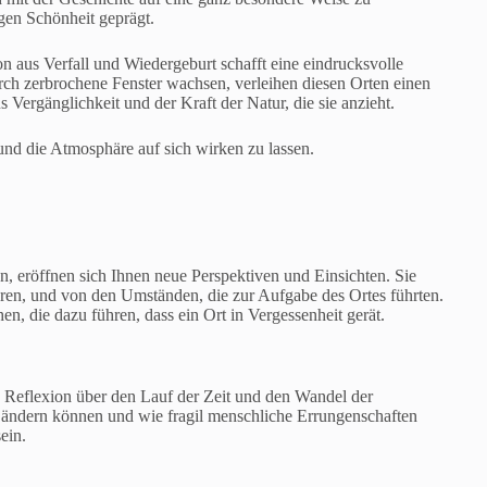
igen Schönheit geprägt.
n aus Verfall und Wiedergeburt schafft eine eindrucksvolle
urch zerbrochene Fenster wachsen, verleihen diesen Orten einen
Vergänglichkeit und der Kraft der Natur, die sie anzieht.
 und die Atmosphäre auf sich wirken zu lassen.
n, eröffnen sich Ihnen neue Perspektiven und Einsichten. Sie
en, und von den Umständen, die zur Aufgabe des Ortes führten.
en, die dazu führen, dass ein Ort in Vergessenheit gerät.
e Reflexion über den Lauf der Zeit und den Wandel der
e ändern können und wie fragil menschliche Errungenschaften
ein.