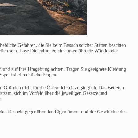
rhebliche Gefahren, die Sie beim Besuch solcher Stätten beachten
hrlich sein. Lose Dielenbretter, einsturzgefährdete Wände oder
sind und auf Ihre Umgebung achten. Tragen Sie geeignete Kleidung
spekt sind rechtliche Fragen.
en Gründen nicht für die Öffentlichkeit zugänglich. Das Betreten
ratsam, sich im Vorfeld über die jeweiligen Gesetze und
.
h den Respekt gegenüber den Eigentümern und der Geschichte des