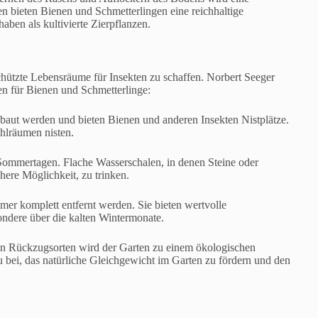
bieten Bienen und Schmetterlingen eine reichhaltige
aben als kultivierte Zierpflanzen.
chützte Lebensräume für Insekten zu schaffen. Norbert Seeger
en für Bienen und Schmetterlinge:
baut werden und bieten Bienen und anderen Insekten Nistplätze.
ohlräumen nisten.
 Sommertagen. Flache Wasserschalen, in denen Steine oder
chere Möglichkeit, zu trinken.
mmer komplett entfernt werden. Sie bieten wertvolle
ondere über die kalten Wintermonate.
en Rückzugsorten wird der Garten zu einem ökologischen
u bei, das natürliche Gleichgewicht im Garten zu fördern und den