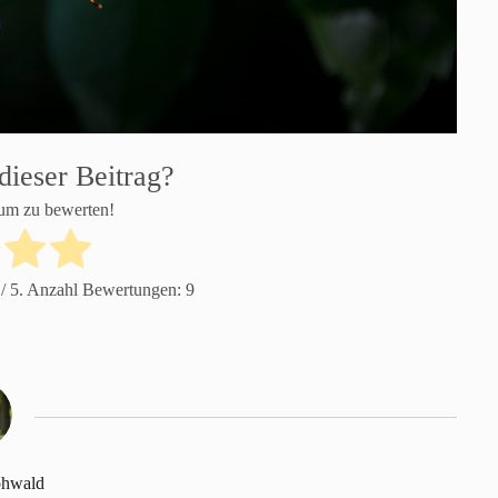
dieser Beitrag?
 um zu bewerten!
/ 5. Anzahl Bewertungen:
9
ohwald