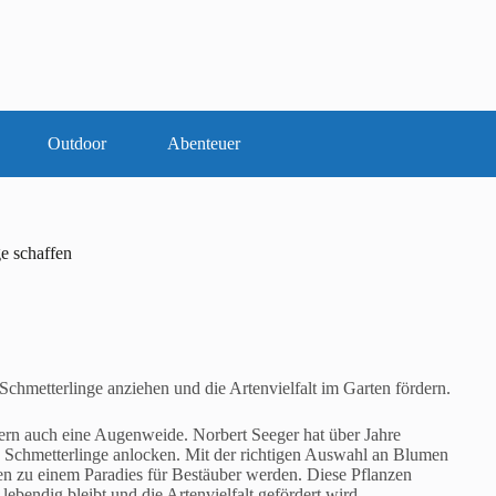
Outdoor
Abenteuer
ge schaffen
 Schmetterlinge anziehen und die Artenvielfalt im Garten fördern.
ndern auch eine Augenweide. Norbert Seeger hat über Jahre
d Schmetterlinge anlocken. Mit der richtigen Auswahl an Blumen
n zu einem Paradies für Bestäuber werden. Diese Pflanzen
ebendig bleibt und die Artenvielfalt gefördert wird.