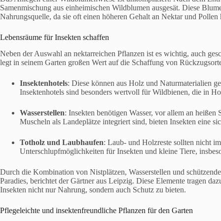
Samenmischung aus einheimischen Wildblumen ausgesät. Diese Blumen 
Nahrungsquelle, da sie oft einen höheren Gehalt an Nektar und Pollen h
Lebensräume für Insekten schaffen
Neben der Auswahl an nektarreichen Pflanzen ist es wichtig, auch ges
legt in seinem Garten großen Wert auf die Schaffung von Rückzugsort
Insektenhotels
: Diese können aus Holz und Naturmaterialien ge
Insektenhotels sind besonders wertvoll für Wildbienen, die in H
Wasserstellen
: Insekten benötigen Wasser, vor allem an heißen
Muscheln als Landeplätze integriert sind, bieten Insekten eine si
Totholz und Laubhaufen
: Laub- und Holzreste sollten nicht i
Unterschlupfmöglichkeiten für Insekten und kleine Tiere, insbes
Durch die Kombination von Nistplätzen, Wasserstellen und schützend
Paradies, berichtet der Gärtner aus Leipzig. Diese Elemente tragen daz
Insekten nicht nur Nahrung, sondern auch Schutz zu bieten.
Pflegeleichte und insektenfreundliche Pflanzen für den Garten