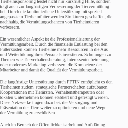
Tierheimsponsoring leistet nicht nur kurzfristig Hilfe, sondern
trägt auch zur langfristigen Verbesserung der Tiervermittlung
bei. Durch die kontinuierliche Unterstützung mit speziell
angepasstem Tierheimfutter werden Strukturen geschaffen, die
nachhaltig die Vermittlungschancen von Tierheimtieren
verbessern.
Ein wesentlicher Aspekt ist die Professionalisierung der
Vermittlungsarbeit. Durch die finanzielle Entlastung bei den
Futterkosten können Tierheime mehr Ressourcen in die Aus-
und Weiterbildung ihres Personals investieren. Schulungen zu
Themen wie Tierverhaltensberatung, Interessentenbetreuung
oder modernes Marketing verbessern die Kompetenz der
Mitarbeiter und damit die Qualität der Vermittlungsarbeit.
Die langfristige Unterstützung durch FFTIN ermöglicht es den
Tierheimen zudem, strategische Partnerschaften aufzubauen.
Kooperationen mit Tierärzten, Verhaltenstherapeuten oder
lokalen Unternehmen können etabliert und gefestigt werden.
Diese Netzwerke tragen dazu bei, die Versorgung und
Präsentation der Tiere weiter zu optimieren und neue Wege
der Vermittlung zu erschließen.
Auch im Bereich der Öffentlichkeitsarbeit und Aufklärung