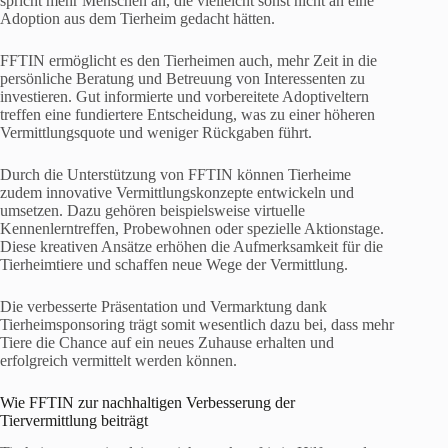
spricht mehr Menschen an, die vielleicht sonst nicht an eine
Adoption aus dem Tierheim gedacht hätten.
FFTIN ermöglicht es den Tierheimen auch, mehr Zeit in die
persönliche Beratung und Betreuung von Interessenten zu
investieren. Gut informierte und vorbereitete Adoptiveltern
treffen eine fundiertere Entscheidung, was zu einer höheren
Vermittlungsquote und weniger Rückgaben führt.
Durch die Unterstützung von FFTIN können Tierheime
zudem innovative Vermittlungskonzepte entwickeln und
umsetzen. Dazu gehören beispielsweise virtuelle
Kennenlerntreffen, Probewohnen oder spezielle Aktionstage.
Diese kreativen Ansätze erhöhen die Aufmerksamkeit für die
Tierheimtiere und schaffen neue Wege der Vermittlung.
Die verbesserte Präsentation und Vermarktung dank
Tierheimsponsoring trägt somit wesentlich dazu bei, dass mehr
Tiere die Chance auf ein neues Zuhause erhalten und
erfolgreich vermittelt werden können.
Wie FFTIN zur nachhaltigen Verbesserung der
Tiervermittlung beiträgt