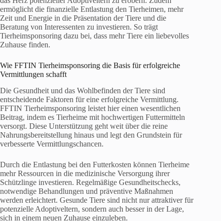
das Herz potenzieller Adoptiveltern zu erobern. Zudem
ermöglicht die finanzielle Entlastung den Tierheimen, mehr
Zeit und Energie in die Präsentation der Tiere und die
Beratung von Interessenten zu investieren. So trägt
Tierheimsponsoring dazu bei, dass mehr Tiere ein liebevolles
Zuhause finden.
Wie FFTIN Tierheimsponsoring die Basis für erfolgreiche
Vermittlungen schafft
Die Gesundheit und das Wohlbefinden der Tiere sind
entscheidende Faktoren für eine erfolgreiche Vermittlung.
FFTIN Tierheimsponsoring leistet hier einen wesentlichen
Beitrag, indem es Tierheime mit hochwertigen Futtermitteln
versorgt. Diese Unterstützung geht weit über die reine
Nahrungsbereitstellung hinaus und legt den Grundstein für
verbesserte Vermittlungschancen.
Durch die Entlastung bei den Futterkosten können Tierheime
mehr Ressourcen in die medizinische Versorgung ihrer
Schützlinge investieren. Regelmäßige Gesundheitschecks,
notwendige Behandlungen und präventive Maßnahmen
werden erleichtert. Gesunde Tiere sind nicht nur attraktiver für
potenzielle Adoptiveltern, sondern auch besser in der Lage,
sich in einem neuen Zuhause einzuleben.