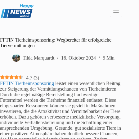
Zum
Inhalt
springen
FFTIN Tierheimsponsoring: Wegbereiter für erfolgreiche
Tiervermittlungen
Tilda Marquardt
16. Oktober 2024
5 Min
4.7
(
3
)
FFTIN Tierheimsponsoring
leistet einen wesentlichen Beitrag
zur Steigerung der Vermittlungschancen von Tierheimtieren.
Durch die regelmäßige Bereitstellung hochwertiger
Futtermittel werden die Tierheime finanziell entlastet. Diese
eingesparten Ressourcen können sie gezielt in Maßnahmen
investieren, die die Attraktivität und Vermittelbarkeit der Tiere
erhöhen. Dazu gehören verbesserte medizinische Versorgung,
individuelle Verhaltensbetreuung und die Schaffung einer
ansprechenden Umgebung. Gesunde, gut sozialisierte Tiere in
einer positiven Atmosphäre haben deutlich bessere Chancen,