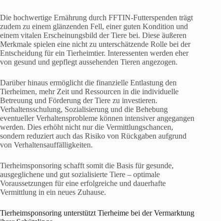
Die hochwertige Ernährung durch FFTIN-Futterspenden trägt
zudem zu einem glänzenden Fell, einer guten Kondition und
einem vitalen Erscheinungsbild der Tiere bei. Diese äußeren
Merkmale spielen eine nicht zu unterschätzende Rolle bei der
Entscheidung für ein Tierheimtier. Interessenten werden eher
von gesund und gepflegt aussehenden Tieren angezogen.
Darüber hinaus ermöglicht die finanzielle Entlastung den
Tierheimen, mehr Zeit und Ressourcen in die individuelle
Betreuung und Förderung der Tiere zu investieren.
Verhaltensschulung, Sozialisierung und die Behebung
eventueller Verhaltensprobleme können intensiver angegangen
werden. Dies erhöht nicht nur die Vermittlungschancen,
sondern reduziert auch das Risiko von Rückgaben aufgrund
von Verhaltensauffälligkeiten.
Tierheimsponsoring schafft somit die Basis für gesunde,
ausgeglichene und gut sozialisierte Tiere – optimale
Voraussetzungen für eine erfolgreiche und dauerhafte
Vermittlung in ein neues Zuhause.
Tierheimsponsoring unterstützt Tierheime bei der Vermarktung