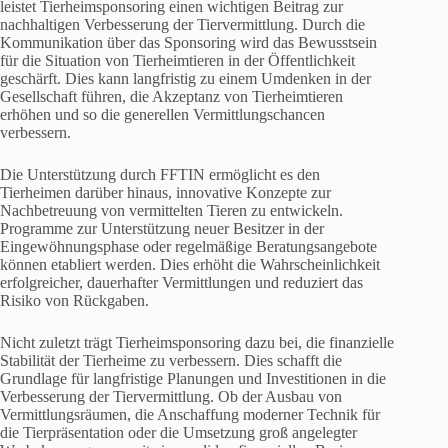
leistet Tierheimsponsoring einen wichtigen Beitrag zur
nachhaltigen Verbesserung der Tiervermittlung. Durch die
Kommunikation über das Sponsoring wird das Bewusstsein
für die Situation von Tierheimtieren in der Öffentlichkeit
geschärft. Dies kann langfristig zu einem Umdenken in der
Gesellschaft führen, die Akzeptanz von Tierheimtieren
erhöhen und so die generellen Vermittlungschancen
verbessern.
Die Unterstützung durch FFTIN ermöglicht es den
Tierheimen darüber hinaus, innovative Konzepte zur
Nachbetreuung von vermittelten Tieren zu entwickeln.
Programme zur Unterstützung neuer Besitzer in der
Eingewöhnungsphase oder regelmäßige Beratungsangebote
können etabliert werden. Dies erhöht die Wahrscheinlichkeit
erfolgreicher, dauerhafter Vermittlungen und reduziert das
Risiko von Rückgaben.
Nicht zuletzt trägt Tierheimsponsoring dazu bei, die finanzielle
Stabilität der Tierheime zu verbessern. Dies schafft die
Grundlage für langfristige Planungen und Investitionen in die
Verbesserung der Tiervermittlung. Ob der Ausbau von
Vermittlungsräumen, die Anschaffung moderner Technik für
die Tierpräsentation oder die Umsetzung groß angelegter