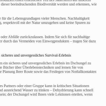
 dieser beeindruckenden Biodiversität werden und erkennen, wie
e für die Lebensgrundlagen vieler Menschen. Nachhaltigkeit
htig, respektvoll mit der Natur umzugehen und keine Spuren zu
 oder Abfälle zurückzulassen. Indem Sie sich für nachhaltige
der durch das Vermeiden von Einwegprodukten – tragen Sie dazu
 sicheres und unvergessliches Survival-Erlebnis
um ein sicheres und unvergessliches Erlebnis im Dschungel zu
 Sie Bücher über Überlebenstechniken und lernen Sie von
e Planung Ihrer Route sowie das Festlegen von Notfallkontakten
nes Partners oder einer Gruppe kann in kritischen Situationen
und ausreichend Wasser zu trinken – Dehydrierung kann schnell
 sein; der Dschungel wird Ihnen viele Lektionen erteilen, wenn