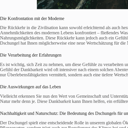
Die Konfrontation mit der Moderne
Die Rückkehr in die Zivilisation kann sowohl erleichternd als auch h
Annehmlichkeiten des modernen Lebens konfrontiert – fließendes Wass
Nahrungsmöglichkeiten. Diese Rückkehr kann jedoch auch ein Gefühl 
Dschungel hat Ihnen möglicherweise eine neue Wertschätzung für die N
Die Verarbeitung der Erfahrungen
Es ist wichtig, sich Zeit zu nehmen, um diese Gefühle zu verarbeiten u
Gefühl der Dankbarkeit wird oft intensiver nach einem solchen Abent
nur Überlebensfähigkeiten vermittelt, sondern auch eine tiefere Werts
Die Auswirkungen auf das Leben
Vielleicht erkennen Sie nun den Wert von Gemeinschaft und Unterstüt
Natur mehr denn je. Diese Dankbarkeit kann Ihnen helfen, ein erfüllt
Nachhaltigkeit und Naturschutz: Die Bedeutung des Dschungels für u
Der Dschungel spielt eine entscheidende Rolle in unserem globalen Öko
Pflanzenarten, sondern trägt auch zur Regulierung des Klimas bei und p