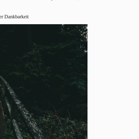
er Dankbarkeit