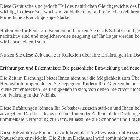
Diese Geräusche sind jedoch Teil des natürlichen Gleichgewichts des Ds
wichtig, in dieser Zeit wachsam zu bleiben und auf mögliche Gefahren
körperliche als auch geistige Stärke.
Halten Sie Ihr Feuer am Brennen und nutzen Sie es als Schutzschild geg
nachtaktiv sind und möglicherweise neugierig auf Ihr Lager werden kön
wird entscheidend sein.
Nutzen Sie diese Zeit auch zur Reflexion über Ihre Erfahrungen im Dsc
Erfahrungen und Erkenntnisse: Die persönliche Entwicklung und neue
Die Zeit im Dschungel bietet Ihnen nicht nur die Möglichkeit zum Übe
Herausforderungen, denen Sie begegnen, fordern Ihre Grenzen heraus 
Vielleicht entdecken Sie Fähigkeiten in sich, von denen Sie zuvor nich
von Nahrung in der Wildnis.
Diese Erfahrungen können Ihr Selbstbewusstsein stärken und Ihnen hel
anzugehen. Darüber hinaus eröffnet Ihnen der Aufenthalt im Dschunge
unmittelbare Verbindung zur Umwelt lässt Sie die Schönheit und Fragi
Diese Erkenntnisse können dazu führen, dass Sie bewusster mit Resso
Naturschutz entwickeln. Die Zeit im Dschungel wird somit nicht nur z