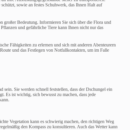
 schützt, sowie an festes Schuhwerk, das Ihnen Halt auf
n großer Bedeutung. Informieren Sie sich über die Flora und
Pflanzen und gefährliche Tiere kann Ihnen nicht nur das
ische Fähigkeiten zu erlernen und sich mit anderen Abenteurern
 Route und das Festlegen von Notfallkontakten, um im Falle
 sein. Sie werden schnell feststellen, dass der Dschungel ein
t. Es ist wichtig, sich bewusst zu machen, dass jede
kann.
ichte Vegetation kann es schwierig machen, den richtigen Weg
nd regelmäßig den Kompass zu konsultieren. Auch das Wetter kann