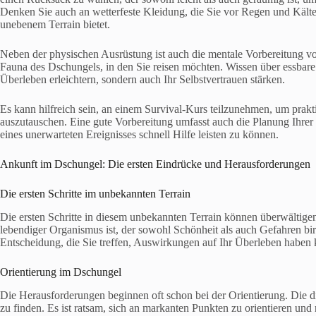
Denken Sie auch an wetterfeste Kleidung, die Sie vor Regen und Kälte
unebenem Terrain bietet.
Neben der physischen Ausrüstung ist auch die mentale Vorbereitung vo
Fauna des Dschungels, in den Sie reisen möchten. Wissen über essbare 
Überleben erleichtern, sondern auch Ihr Selbstvertrauen stärken.
Es kann hilfreich sein, an einem Survival-Kurs teilzunehmen, um prakt
auszutauschen. Eine gute Vorbereitung umfasst auch die Planung Ihrer
eines unerwarteten Ereignisses schnell Hilfe leisten zu können.
Ankunft im Dschungel: Die ersten Eindrücke und Herausforderungen
Die ersten Schritte im unbekannten Terrain
Die ersten Schritte in diesem unbekannten Terrain können überwältigend
lebendiger Organismus ist, der sowohl Schönheit als auch Gefahren birg
Entscheidung, die Sie treffen, Auswirkungen auf Ihr Überleben haben 
Orientierung im Dschungel
Die Herausforderungen beginnen oft schon bei der Orientierung. Die d
zu finden. Es ist ratsam, sich an markanten Punkten zu orientieren u