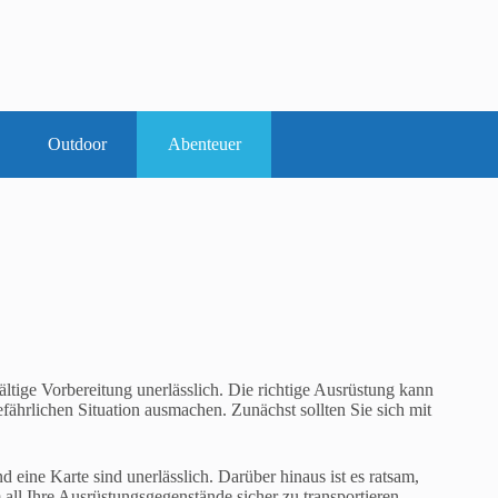
Outdoor
Abenteuer
ltige Vorbereitung unerlässlich. Die richtige Ausrüstung kann
ährlichen Situation ausmachen. Zunächst sollten Sie sich mit
 eine Karte sind unerlässlich. Darüber hinaus ist es ratsam,
all Ihre Ausrüstungsgegenstände sicher zu transportieren.