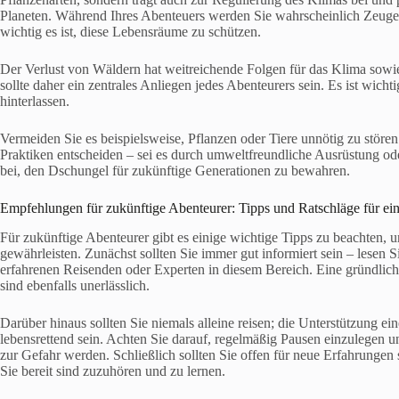
Planeten. Während Ihres Abenteuers werden Sie wahrscheinlich Zeuge
wichtig es ist, diese Lebensräume zu schützen.
Der Verlust von Wäldern hat weitreichende Folgen für das Klima sowi
sollte daher ein zentrales Anliegen jedes Abenteurers sein. Es ist wic
hinterlassen.
Vermeiden Sie es beispielsweise, Pflanzen oder Tiere unnötig zu stören
Praktiken entscheiden – sei es durch umweltfreundliche Ausrüstung o
bei, den Dschungel für zukünftige Generationen zu bewahren.
Empfehlungen für zukünftige Abenteurer: Tipps und Ratschläge für ein
Für zukünftige Abenteurer gibt es einige wichtige Tipps zu beachten, 
gewährleisten. Zunächst sollten Sie immer gut informiert sein – lesen
erfahrenen Reisenden oder Experten in diesem Bereich. Eine gründlich
sind ebenfalls unerlässlich.
Darüber hinaus sollten Sie niemals alleine reisen; die Unterstützung ei
lebensrettend sein. Achten Sie darauf, regelmäßig Pausen einzulegen 
zur Gefahr werden. Schließlich sollten Sie offen für neue Erfahrungen
Sie bereit sind zuzuhören und zu lernen.