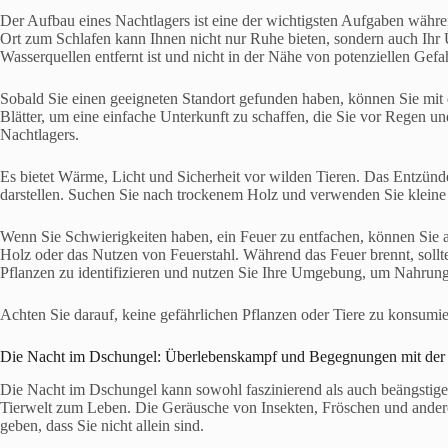
Der Aufbau eines Nachtlagers ist eine der wichtigsten Aufgaben währe
Ort zum Schlafen kann Ihnen nicht nur Ruhe bieten, sondern auch Ihr 
Wasserquellen entfernt ist und nicht in der Nähe von potenziellen Gefa
Sobald Sie einen geeigneten Standort gefunden haben, können Sie mi
Blätter, um eine einfache Unterkunft zu schaffen, die Sie vor Regen und
Nachtlagers.
Es bietet Wärme, Licht und Sicherheit vor wilden Tieren. Das Entzün
darstellen. Suchen Sie nach trockenem Holz und verwenden Sie kleine 
Wenn Sie Schwierigkeiten haben, ein Feuer zu entfachen, können Sie 
Holz oder das Nutzen von Feuerstahl. Während das Feuer brennt, soll
Pflanzen zu identifizieren und nutzen Sie Ihre Umgebung, um Nahrung
Achten Sie darauf, keine gefährlichen Pflanzen oder Tiere zu konsumie
Die Nacht im Dschungel: Überlebenskampf und Begegnungen mit der
Die Nacht im Dschungel kann sowohl faszinierend als auch beängstigen
Tierwelt zum Leben. Die Geräusche von Insekten, Fröschen und ander
geben, dass Sie nicht allein sind.