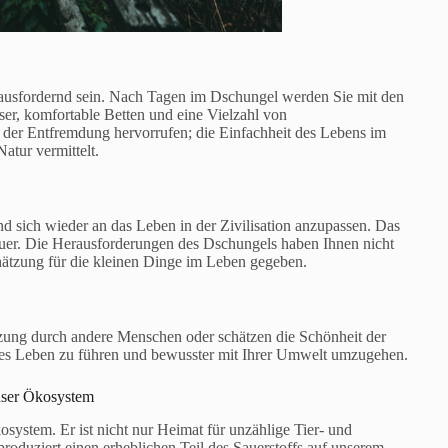
erausfordernd sein. Nach Tagen im Dschungel werden Sie mit den
er, komfortable Betten und eine Vielzahl von
der Entfremdung hervorrufen; die Einfachheit des Lebens im
atur vermittelt.
nd sich wieder an das Leben in der Zivilisation anzupassen. Das
euer. Die Herausforderungen des Dschungels haben Ihnen nicht
chätzung für die kleinen Dinge im Leben gegeben.
zung durch andere Menschen oder schätzen die Schönheit der
eres Leben zu führen und bewusster mit Ihrer Umwelt umzugehen.
nser Ökosystem
system. Er ist nicht nur Heimat für unzählige Tier- und
roduziert einen erheblichen Teil des Sauerstoffs auf unserem