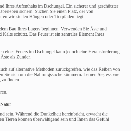
nd Ihres Aufenthalts im Dschungel. Ein sicherer und geschützter
Überleben sichern. Suchen Sie einen Platz, der von
hren wie steilen Hängen oder Tierpfaden liegt.
t dem Bau Ihres Lagers beginnen. Verwenden Sie Äste und
 Kälte schützt. Das Feuer ist ein zentrales Element Ihres
den eines Feuers im Dschungel kann jedoch eine Herausforderung
Äste als Zunder.
auch auf alternative Methoden zurückgreifen, wie das Reiben von
ten Sie sich um die Nahrungssuche kümmern. Lernen Sie, essbare
 zu finden.
ren.
 Natur
d sein. Während die Dunkelheit hereinbricht, erwacht die
en Tieren können überwältigend sein und Ihnen das Gefühl