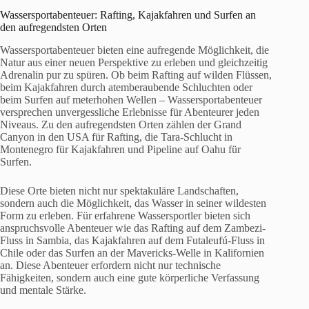
Wassersportabenteuer: Rafting, Kajakfahren und Surfen an
den aufregendsten Orten
Wassersportabenteuer bieten eine aufregende Möglichkeit, die
Natur aus einer neuen Perspektive zu erleben und gleichzeitig
Adrenalin pur zu spüren. Ob beim Rafting auf wilden Flüssen,
beim Kajakfahren durch atemberaubende Schluchten oder
beim Surfen auf meterhohen Wellen – Wassersportabenteuer
versprechen unvergessliche Erlebnisse für Abenteurer jeden
Niveaus. Zu den aufregendsten Orten zählen der Grand
Canyon in den USA für Rafting, die Tara-Schlucht in
Montenegro für Kajakfahren und Pipeline auf Oahu für
Surfen.
Diese Orte bieten nicht nur spektakuläre Landschaften,
sondern auch die Möglichkeit, das Wasser in seiner wildesten
Form zu erleben. Für erfahrene Wassersportler bieten sich
anspruchsvolle Abenteuer wie das Rafting auf dem Zambezi-
Fluss in Sambia, das Kajakfahren auf dem Futaleufú-Fluss in
Chile oder das Surfen an der Mavericks-Welle in Kalifornien
an. Diese Abenteuer erfordern nicht nur technische
Fähigkeiten, sondern auch eine gute körperliche Verfassung
und mentale Stärke.