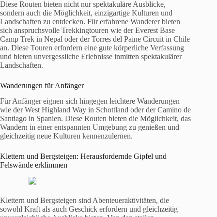
Diese Routen bieten nicht nur spektakuläre Ausblicke,
sondern auch die Möglichkeit, einzigartige Kulturen und
Landschaften zu entdecken. Für erfahrene Wanderer bieten
sich anspruchsvolle Trekkingtouren wie der Everest Base
Camp Trek in Nepal oder der Torres del Paine Circuit in Chile
an. Diese Touren erfordern eine gute körperliche Verfassung
und bieten unvergessliche Erlebnisse inmitten spektakulärer
Landschaften.
Wanderungen für Anfänger
Für Anfänger eignen sich hingegen leichtere Wanderungen
wie der West Highland Way in Schottland oder der Camino de
Santiago in Spanien. Diese Routen bieten die Möglichkeit, das
Wandern in einer entspannten Umgebung zu genießen und
gleichzeitig neue Kulturen kennenzulernen.
Klettern und Bergsteigen: Herausfordernde Gipfel und
Felswände erklimmen
Klettern und Bergsteigen sind Abenteueraktivitäten, die
sowohl Kraft als auch Geschick erfordern und gleichzeitig