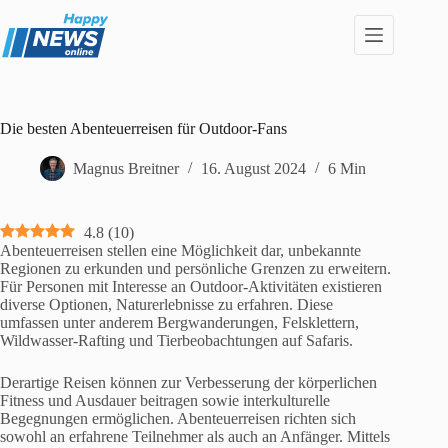
Zum
Inhalt
springen
Die besten Abenteuerreisen für Outdoor-Fans
Magnus Breitner
16. August 2024
6 Min
4.8
(
10
)
Abenteuerreisen stellen eine Möglichkeit dar, unbekannte
Regionen zu erkunden und persönliche Grenzen zu erweitern.
Für Personen mit Interesse an Outdoor-Aktivitäten existieren
diverse Optionen, Naturerlebnisse zu erfahren. Diese
umfassen unter anderem Bergwanderungen, Felsklettern,
Wildwasser-Rafting und Tierbeobachtungen auf Safaris.
Derartige Reisen können zur Verbesserung der körperlichen
Fitness und Ausdauer beitragen sowie interkulturelle
Begegnungen ermöglichen. Abenteuerreisen richten sich
sowohl an erfahrene Teilnehmer als auch an Anfänger. Mittels