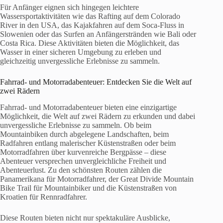
Für Anfänger eignen sich hingegen leichtere
Wassersportaktivitäten wie das Rafting auf dem Colorado
River in den USA, das Kajakfahren auf dem Soca-Fluss in
Slowenien oder das Surfen an Anfängerstränden wie Bali oder
Costa Rica. Diese Aktivitäten bieten die Möglichkeit, das
Wasser in einer sicheren Umgebung zu erleben und
gleichzeitig unvergessliche Erlebnisse zu sammeln.
Fahrrad- und Motorradabenteuer: Entdecken Sie die Welt auf
zwei Rädern
Fahrrad- und Motorradabenteuer bieten eine einzigartige
Möglichkeit, die Welt auf zwei Rädern zu erkunden und dabei
unvergessliche Erlebnisse zu sammeln. Ob beim
Mountainbiken durch abgelegene Landschaften, beim
Radfahren entlang malerischer Küstenstraßen oder beim
Motorradfahren über kurvenreiche Bergpässe – diese
Abenteuer versprechen unvergleichliche Freiheit und
Abenteuerlust. Zu den schönsten Routen zählen die
Panamerikana für Motorradfahrer, der Great Divide Mountain
Bike Trail für Mountainbiker und die Küstenstraßen von
Kroatien für Rennradfahrer.
Diese Routen bieten nicht nur spektakuläre Ausblicke,