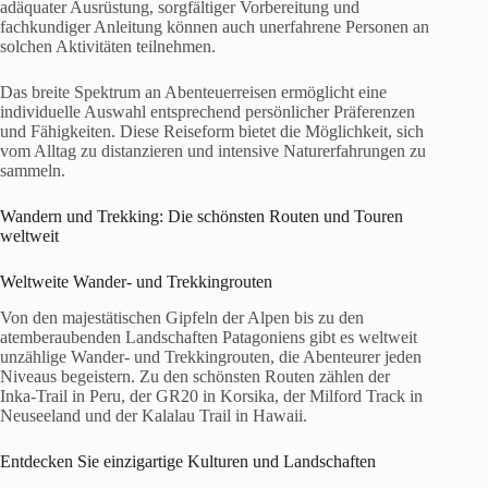
adäquater Ausrüstung, sorgfältiger Vorbereitung und
fachkundiger Anleitung können auch unerfahrene Personen an
solchen Aktivitäten teilnehmen.
Das breite Spektrum an Abenteuerreisen ermöglicht eine
individuelle Auswahl entsprechend persönlicher Präferenzen
und Fähigkeiten. Diese Reiseform bietet die Möglichkeit, sich
vom Alltag zu distanzieren und intensive Naturerfahrungen zu
sammeln.
Wandern und Trekking: Die schönsten Routen und Touren
weltweit
Weltweite Wander- und Trekkingrouten
Von den majestätischen Gipfeln der Alpen bis zu den
atemberaubenden Landschaften Patagoniens gibt es weltweit
unzählige Wander- und Trekkingrouten, die Abenteurer jeden
Niveaus begeistern. Zu den schönsten Routen zählen der
Inka-Trail in Peru, der GR20 in Korsika, der Milford Track in
Neuseeland und der Kalalau Trail in Hawaii.
Entdecken Sie einzigartige Kulturen und Landschaften