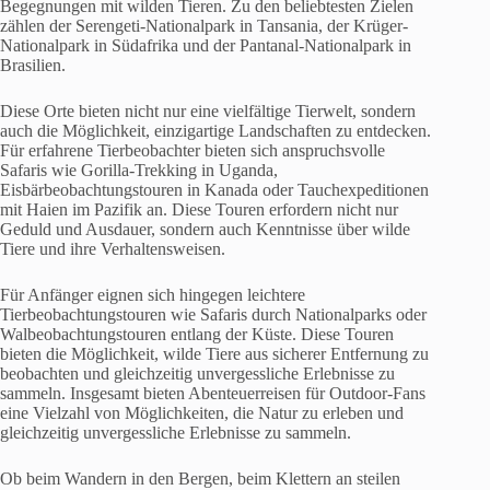
Begegnungen mit wilden Tieren. Zu den beliebtesten Zielen
zählen der Serengeti-Nationalpark in Tansania, der Krüger-
Nationalpark in Südafrika und der Pantanal-Nationalpark in
Brasilien.
Diese Orte bieten nicht nur eine vielfältige Tierwelt, sondern
auch die Möglichkeit, einzigartige Landschaften zu entdecken.
Für erfahrene Tierbeobachter bieten sich anspruchsvolle
Safaris wie Gorilla-Trekking in Uganda,
Eisbärbeobachtungstouren in Kanada oder Tauchexpeditionen
mit Haien im Pazifik an. Diese Touren erfordern nicht nur
Geduld und Ausdauer, sondern auch Kenntnisse über wilde
Tiere und ihre Verhaltensweisen.
Für Anfänger eignen sich hingegen leichtere
Tierbeobachtungstouren wie Safaris durch Nationalparks oder
Walbeobachtungstouren entlang der Küste. Diese Touren
bieten die Möglichkeit, wilde Tiere aus sicherer Entfernung zu
beobachten und gleichzeitig unvergessliche Erlebnisse zu
sammeln. Insgesamt bieten Abenteuerreisen für Outdoor-Fans
eine Vielzahl von Möglichkeiten, die Natur zu erleben und
gleichzeitig unvergessliche Erlebnisse zu sammeln.
Ob beim Wandern in den Bergen, beim Klettern an steilen