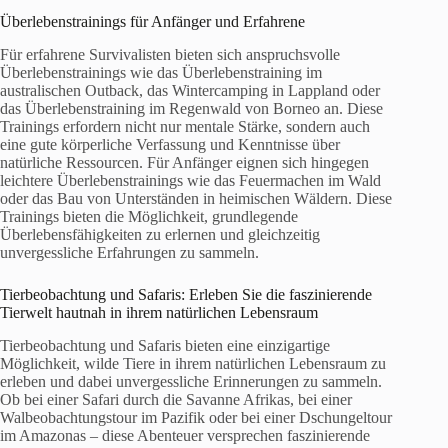
Überlebenstrainings für Anfänger und Erfahrene
Für erfahrene Survivalisten bieten sich anspruchsvolle
Überlebenstrainings wie das Überlebenstraining im
australischen Outback, das Wintercamping in Lappland oder
das Überlebenstraining im Regenwald von Borneo an. Diese
Trainings erfordern nicht nur mentale Stärke, sondern auch
eine gute körperliche Verfassung und Kenntnisse über
natürliche Ressourcen. Für Anfänger eignen sich hingegen
leichtere Überlebenstrainings wie das Feuermachen im Wald
oder das Bau von Unterständen in heimischen Wäldern. Diese
Trainings bieten die Möglichkeit, grundlegende
Überlebensfähigkeiten zu erlernen und gleichzeitig
unvergessliche Erfahrungen zu sammeln.
Tierbeobachtung und Safaris: Erleben Sie die faszinierende
Tierwelt hautnah in ihrem natürlichen Lebensraum
Tierbeobachtung und Safaris bieten eine einzigartige
Möglichkeit, wilde Tiere in ihrem natürlichen Lebensraum zu
erleben und dabei unvergessliche Erinnerungen zu sammeln.
Ob bei einer Safari durch die Savanne Afrikas, bei einer
Walbeobachtungstour im Pazifik oder bei einer Dschungeltour
im Amazonas – diese Abenteuer versprechen faszinierende