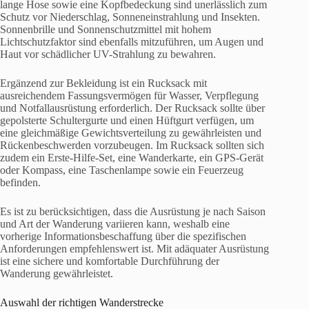
lange Hose sowie eine Kopfbedeckung sind unerlässlich zum
Schutz vor Niederschlag, Sonneneinstrahlung und Insekten.
Sonnenbrille und Sonnenschutzmittel mit hohem
Lichtschutzfaktor sind ebenfalls mitzuführen, um Augen und
Haut vor schädlicher UV-Strahlung zu bewahren.
Ergänzend zur Bekleidung ist ein Rucksack mit
ausreichendem Fassungsvermögen für Wasser, Verpflegung
und Notfallausrüstung erforderlich. Der Rucksack sollte über
gepolsterte Schultergurte und einen Hüftgurt verfügen, um
eine gleichmäßige Gewichtsverteilung zu gewährleisten und
Rückenbeschwerden vorzubeugen. Im Rucksack sollten sich
zudem ein Erste-Hilfe-Set, eine Wanderkarte, ein GPS-Gerät
oder Kompass, eine Taschenlampe sowie ein Feuerzeug
befinden.
Es ist zu berücksichtigen, dass die Ausrüstung je nach Saison
und Art der Wanderung variieren kann, weshalb eine
vorherige Informationsbeschaffung über die spezifischen
Anforderungen empfehlenswert ist. Mit adäquater Ausrüstung
ist eine sichere und komfortable Durchführung der
Wanderung gewährleistet.
Auswahl der richtigen Wanderstrecke