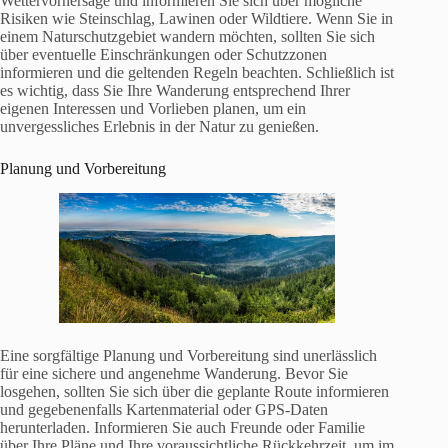
Wettervorhersage und informieren Sie sich über mögliche
Risiken wie Steinschlag, Lawinen oder Wildtiere. Wenn Sie in
einem Naturschutzgebiet wandern möchten, sollten Sie sich
über eventuelle Einschränkungen oder Schutzzonen
informieren und die geltenden Regeln beachten. Schließlich ist
es wichtig, dass Sie Ihre Wanderung entsprechend Ihrer
eigenen Interessen und Vorlieben planen, um ein
unvergessliches Erlebnis in der Natur zu genießen.
Planung und Vorbereitung
Eine sorgfältige Planung und Vorbereitung sind unerlässlich
für eine sichere und angenehme Wanderung. Bevor Sie
losgehen, sollten Sie sich über die geplante Route informieren
und gegebenenfalls Kartenmaterial oder GPS-Daten
herunterladen. Informieren Sie auch Freunde oder Familie
über Ihre Pläne und Ihre voraussichtliche Rückkehrzeit, um im