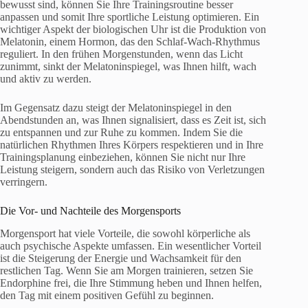
bewusst sind, können Sie Ihre Trainingsroutine besser
anpassen und somit Ihre sportliche Leistung optimieren. Ein
wichtiger Aspekt der biologischen Uhr ist die Produktion von
Melatonin, einem Hormon, das den Schlaf-Wach-Rhythmus
reguliert. In den frühen Morgenstunden, wenn das Licht
zunimmt, sinkt der Melatoninspiegel, was Ihnen hilft, wach
und aktiv zu werden.
Im Gegensatz dazu steigt der Melatoninspiegel in den
Abendstunden an, was Ihnen signalisiert, dass es Zeit ist, sich
zu entspannen und zur Ruhe zu kommen. Indem Sie die
natürlichen Rhythmen Ihres Körpers respektieren und in Ihre
Trainingsplanung einbeziehen, können Sie nicht nur Ihre
Leistung steigern, sondern auch das Risiko von Verletzungen
verringern.
Die Vor- und Nachteile des Morgensports
Morgensport hat viele Vorteile, die sowohl körperliche als
auch psychische Aspekte umfassen. Ein wesentlicher Vorteil
ist die Steigerung der Energie und Wachsamkeit für den
restlichen Tag. Wenn Sie am Morgen trainieren, setzen Sie
Endorphine frei, die Ihre Stimmung heben und Ihnen helfen,
den Tag mit einem positiven Gefühl zu beginnen.