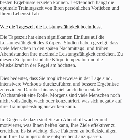
besten Ergebnisse erzielen können. Letztendlich hängt die
optimale Trainingszeit von Ihren persönlichen Vorlieben und
Ihrem Lebensstil ab.
Wie die Tageszeit die Leistungsfähigkeit beeinflusst
Die Tageszeit hat einen signifikanten Einfluss auf die
Leistungsfähigkeit des Körpers. Studien haben gezeigt, dass
viele Menschen in den späten Nachmittags- und frühen
Abendstunden ihre maximale Leistungsfähigkeit erreichen. Zu
diesem Zeitpunkt sind die Körpertemperatur und die
Muskelkraft in der Regel am höchsten.
Dies bedeutet, dass Sie möglicherweise in der Lage sind,
intensivere Workouts durchzuführen und bessere Ergebnisse
zu erzielen. Darüber hinaus spielt auch die mentale
Wachsamkeit eine Rolle. Morgens sind viele Menschen noch
nicht vollständig wach oder konzentriert, was sich negativ auf
ihre Trainingsleistung auswirken kann.
Im Gegensatz dazu sind Sie am Abend oft wacher und
motivierter, was Ihnen helfen kann, Ihre Ziele effektiver zu
erreichen. Es ist wichtig, diese Faktoren zu berücksichtigen
und Ihre Trainingsroutine entsprechend anzupassen.